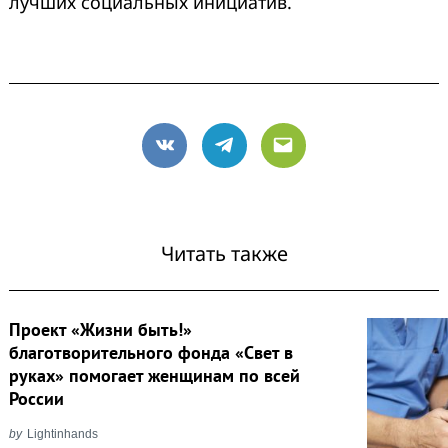
лучших социальных инициатив.
VK
Telegram
Email
Читать также
Проект «Жизни быть!»
благотворительного фонда «Свет в
руках» помогает женщинам по всей
России
by
Lightinhands