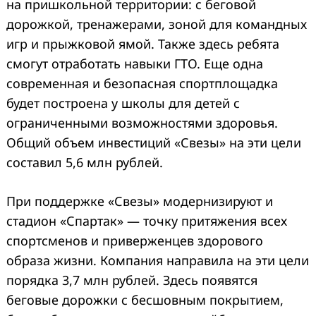
на пришкольной территории: с беговой
дорожкой, тренажерами, зоной для командных
игр и прыжковой ямой. Также здесь ребята
смогут отработать навыки ГТО. Еще одна
современная и безопасная спортплощадка
будет построена у школы для детей с
ограниченными возможностями здоровья.
Общий объем инвестиций «Свезы» на эти цели
Search
for:
составил 5,6 млн рублей.
При поддержке «Свезы» модернизируют и
стадион «Спартак» — точку притяжения всех
спортсменов и приверженцев здорового
образа жизни. Компания направила на эти цели
порядка 3,7 млн рублей. Здесь появятся
беговые дорожки с бесшовным покрытием,