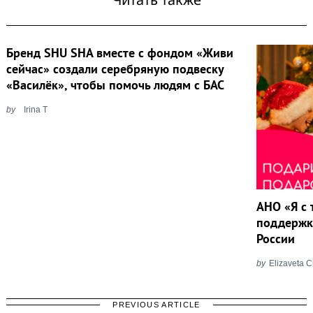
Бренд SHU SHA вместе с фондом «Живи
сейчас» создали серебряную подвеску
«Василёк», чтобы помочь людям с БАС
by
Irina T
АНО «Я с 
поддержк
России
by
Elizaveta 
PREVIOUS ARTICLE