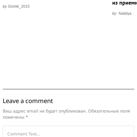
из прием
by
Domik_2015
by
Natalya
Leave a comment
Ваш адрес email не будет опубликован.
Обязательные поля
помечены
*