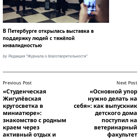
В Петербурге открылась выставка в
поддержку людей с тяжёлой
инвалидностью
by
Редакция "Журнала о благотворительности"
Post
Previous Post
Next Post
Navigation
«Студенческая
«Основной упор
Жигулёвская
нужно делать на
кругосветка в
себя»: как выпускник
миниатюре»:
детского дома
знакомство с родным
поступил на
краем через
ветеринарный
активный отдых и
факультет