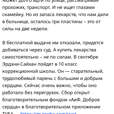
прохожих, транспорт. И не ищет глазами
скамейку. Но из запаса лекарств, что нам дали
в больнице, осталось три пластины – это от
силы на две недели.
В бесплатной выдаче им отказали, придется
добиваться через суд. А купить лекарства
самостоятельно – не по силам. В сентябре
Эрдэни-Сайхан пойдет в 10 класс
коррекционной школы. Он — старательный,
трудолюбивый парень с большим и добрым
сердцем. Сейчас очень важно, чтобы оно
работало без перегрузок. Сбор открыт
благотворительным фондом «АиФ. Доброе
сердце» в благотворительном приложении
ТУБА —
https://m.tooba.com/yvot