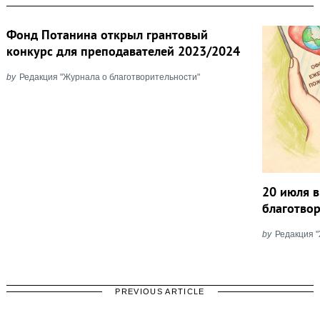
Фонд Потанина открыл грантовый
конкурс для преподавателей 2023/2024
by
Редакция "Журнала о благотворительности"
20 июля в
благотво
by
Редакция 
PREVIOUS ARTICLE