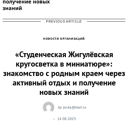
получение новых
знаний
PREVIOUS ARTICLE
НОВОСТИ ОРГАНИЗАЦИЙ
«Студенческая Жигулёвская
кругосветка в миниатюре»:
знакомство с родным краем через
активный отдых и получение
Search
for:
новых знаний
by
pv.ka@mail.ru
14.08.2025