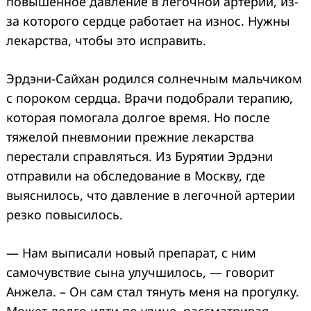
повышенное давление в легочной артерии, из-
за которого сердце работает на износ. Нужны
лекарства, чтобы это исправить.
Эрдэни-Сайхан родился солнечным мальчиком
с пороком сердца. Врачи подобрали терапию,
которая помогала долгое время. Но после
тяжелой пневмонии прежние лекарства
перестали справляться. Из Бурятии Эрдэни
отправили на обследование в Москву, где
выяснилось, что давление в легочной артерии
резко повысилось.
— Нам выписали новый препарат, с ним
самочувствие сына улучшилось, — говорит
Анжела. – Он сам стал тянуть меня на прогулку.
Может долго идти по улице, рассматривая