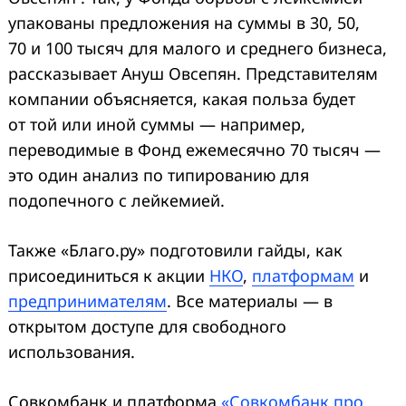
упакованы предложения на суммы в 30, 50,
70 и 100 тысяч для малого и среднего бизнеса,
рассказывает Ануш Овсепян. Представителям
компании объясняется, какая польза будет
от той или иной суммы — например,
переводимые в Фонд ежемесячно 70 тысяч —
это один анализ по типированию для
подопечного с лейкемией.
Также «Благо.ру» подготовили гайды, как
присоединиться к акции
НКО
,
платформам
и
предпринимателям
. Все материалы — в
открытом доступе для свободного
использования.
Совкомбанк и платформа
«Совкомбанк про