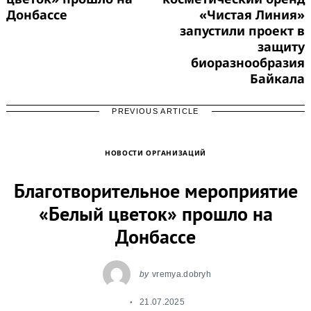
Донбассе
«Чистая Линия»
запустили проект в
защиту
биоразнообразия
Байкала
PREVIOUS ARTICLE
НОВОСТИ ОРГАНИЗАЦИЙ
Благотворительное мероприятие
«Белый цветок» прошло на
Донбассе
by
vremya.dobryh
21.07.2025