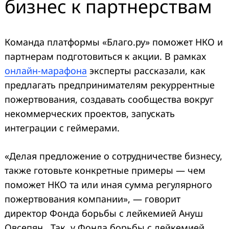
бизнес к партнерствам
Команда платформы «Благо.ру» поможет НКО и
партнерам подготовиться к акции. В рамках
онлайн-марафона
эксперты рассказали, как
предлагать предпринимателям рекуррентные
пожертвования, создавать сообщества вокруг
некоммерческих проектов, запускать
интеграции с геймерами.
«Делая предложение о сотрудничестве бизнесу,
также готовьте конкретные примеры — чем
поможет НКО та или иная сумма регулярного
пожертвования компании», — говорит
директор Фонда борьбы с лейкемией Ануш
Овсепян . Так, у Фонда борьбы с лейкемией