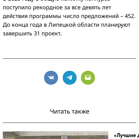
поступило рекордное за все девять лет
действия программы число предложений – 452.
До конца года в Липецкой области планируют
завершить 31 проект.
VK
Telegram
Email
Читать также
«Лучшие 