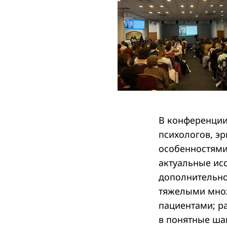
В конференции 
психологов, эр
особенностями 
актуальные ис
дополнительно
тяжелыми мно
пациентами; р
в понятные шаг