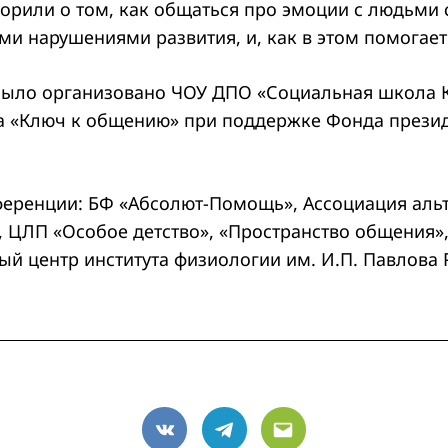
орили о том, как общаться про эмоции с людьми
и нарушениями развития, и, как в этом помогает
ыло организовано ЧОУ ДПО «Социальная школа К
а «Ключ к общению» при поддержке Фонда прези
еренции: БФ «Абсолют-Помощь», Ассоциация аль
 ЦЛП «Особое детство», «Пространство общения»,
й центр института физиологии им. И.П. Павлова 
VK
Telegram
Email