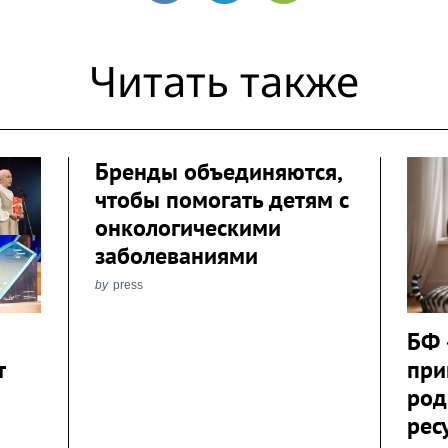
Читать также
Бренды объединяются,
чтобы помогать детям с
онкологическими
заболеваниями
by
press
БФ 
т
при
род
рес