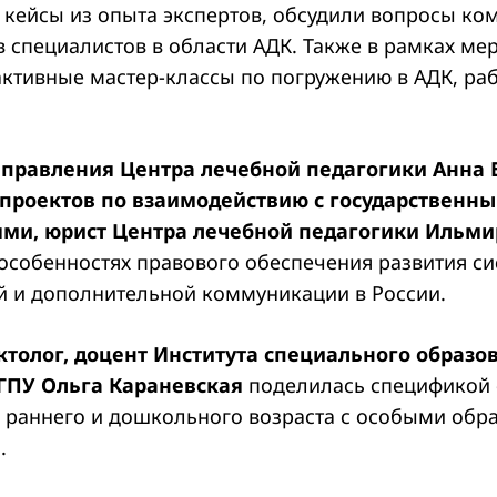
 кейсы из опыта экспертов, обсудили вопросы ко
в специалистов в области АДК. Также в рамках ме
ктивные мастер-классы по погружению в АДК, ра
 правления Центра лечебной педагогики Анна 
 проектов по взаимодействию с государственн
ями, юрист Центра лечебной педагогики Ильм
 особенностях правового обеспечения развития с
й и дополнительной коммуникации в России.
толог, доцент Института специального образо
ГПУ Ольга Караневская
поделилась спецификой
й раннего и дошкольного возраста с особыми об
.