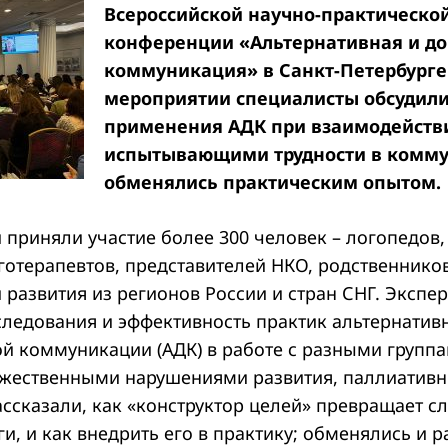
Всероссийской научно-практическо
конференции «Альтернативная и д
коммуникация» в Санкт-Петербурге
мероприятии специалисты обсудили
применения АДК при взаимодействи
испытывающими трудности в комму
обменялись практическим опытом.
приняли участие более 300 человек – логопедов,
готерапевтов, представителей НКО, родственнико
развития из регионов России и стран СНГ. Экспе
следования и эффективность практик альтернатив
й коммуникации (АДК) в работе с разными группа
жественными нарушениями развития, паллиатив
ассказали, как «конструктор целей» превращает 
и, и как внедрить его в практику; обменялись и 