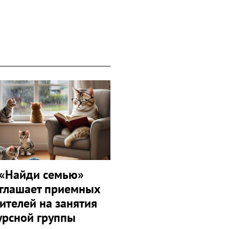
«Найди семью»
глашает приемных
ителей на занятия
урсной группы