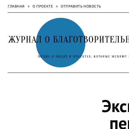
Skip
ГЛАВНАЯ
О ПРОЕКТЕ
ОТПРАВИТЬ НОВОСТЬ
to
content
Экс
пе