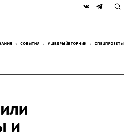
VK
Telegram
НАНИЯ
СОБЫТИЯ
#ЩЕДРЫЙВТОРНИК
СПЕЦПРОЕКТЫ
дили
ы и