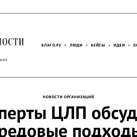
БЛАГО.РУ
ЛЮДИ
КЕЙСЫ
ИДЕИ
З
НОВОСТИ ОРГАНИЗАЦИЙ
перты ЦЛП обсу
редовые подход