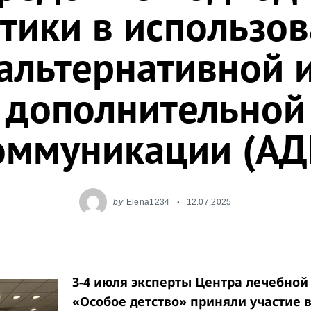
тики в использо
альтернативной 
дополнительной
оммуникации (АД
by
Elena1234
12.07.2025
3-4 июля эксперты Центра лечебной
«Особое детство» приняли участие 