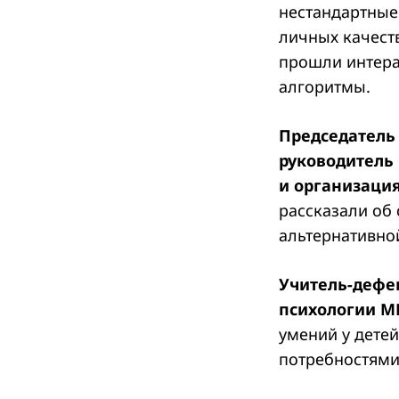
нестандартные
личных качест
прошли интера
алгоритмы.
Председатель
руководитель
и организаци
рассказали об
альтернативно
Учитель-дефек
психологии М
умений у дете
потребностями