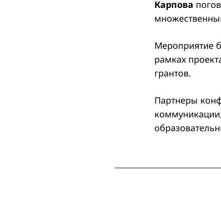
Карпова
погов
множественным
Мероприятие б
рамках проект
грантов.
Партнеры конф
коммуникации,
образовательны