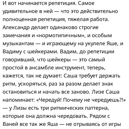
И вот начинается репетиция. Самое
удивительное в ней — что это действительно
полноценная репетиция, тяжелая работа.
Александр делает одинаково строгие
замечания и «нормотипичным», и особым
музыкантам — и играющему на укулеле Яше, и
Вадиму с шейкерами. Вадим, до репетиции
говоривший, что шейкеры — это самый
простой в ансамбле инструмент, теперь,
кажется, так не думает: Саша требует держать
ритм, ускоряться, раз за разом делает знак
остановиться и начать все заново. Лизе Саша
напоминает: «Чередуй! Почему не чередуешь?!»
— у Лизы есть три ритмических паттерна,
которые она должна чередовать. Рядом с
Ваней все так же Яша — не отрываясь от игры