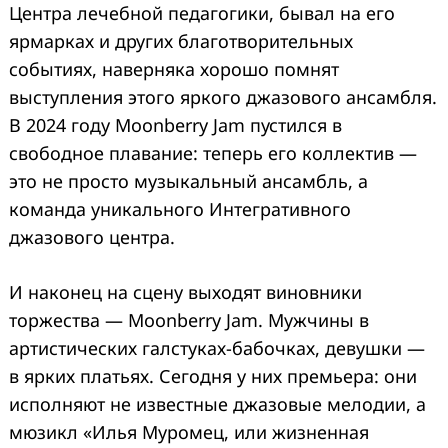
Центра лечебной педагогики, бывал на его
ярмарках и других благотворительных
событиях, наверняка хорошо помнят
выступления этого яркого джазового ансамбля.
В 2024 году Moonberry Jam пустился в
свободное плавание: теперь его коллектив —
это не просто музыкальный ансамбль, а
команда уникального Интегративного
джазового центра.
И наконец на сцену выходят виновники
торжества — Moonberry Jam. Мужчины в
артистических галстуках-бабочках, девушки —
в ярких платьях. Сегодня у них премьера: они
исполняют не известные джазовые мелодии, а
мюзикл «Илья Муромец, или жизненная