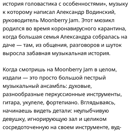
история головастика с особенностями», музыку
к которому написал Александр Водинский,
руководитель Moonberry Jam. Этот мюзикл
родился во время коронавирусного карантина,
когда большая семья Александра собралась на
даче — там, из общения, разговоров и шуток
выросла забавная музыкальная история.
Когда смотришь на Moonberry Jam в целом,
издали — это просто большой пестрый
музыкальный ансамбль: духовые,
разнообразные перкуссионные инструменты,
гитара, укулеле, фортепиано. Вглядываясь,
начинаешь видеть детали: неулыбчивую
девушку, игнорирующую зал и целиком
сосредоточенную на своем инструменте, вуд-