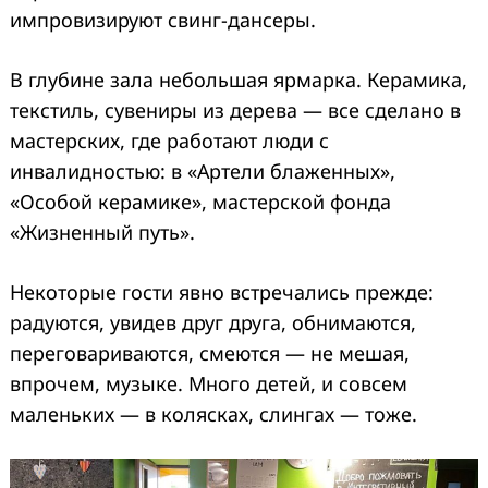
импровизируют свинг-дансеры.
В глубине зала небольшая ярмарка. Керамика,
текстиль, сувениры из дерева — все сделано в
мастерских, где работают люди с
инвалидностью: в «Артели блаженных»,
«Особой керамике», мастерской фонда
Search
«Жизненный путь».
for:
Некоторые гости явно встречались прежде:
радуются, увидев друг друга, обнимаются,
переговариваются, смеются — не мешая,
впрочем, музыке. Много детей, и совсем
маленьких — в колясках, слингах — тоже.