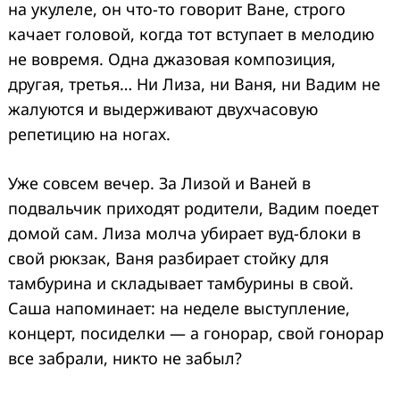
на укулеле, он что-то говорит Ване, строго
качает головой, когда тот вступает в мелодию
не вовремя. Одна джазовая композиция,
другая, третья… Ни Лиза, ни Ваня, ни Вадим не
жалуются и выдерживают двухчасовую
репетицию на ногах.
Уже совсем вечер. За Лизой и Ваней в
подвальчик приходят родители, Вадим поедет
домой сам. Лиза молча убирает вуд-блоки в
свой рюкзак, Ваня разбирает стойку для
тамбурина и складывает тамбурины в свой.
Саша напоминает: на неделе выступление,
концерт, посиделки — а гонорар, свой гонорар
все забрали, никто не забыл?