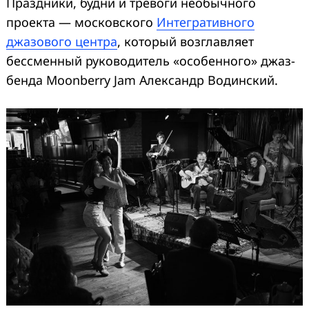
Праздники, будни и тревоги необычного
проекта — московского
Интегративного
джазового центра
, который возглавляет
бессменный руководитель «особенного» джаз-
бенда Moonberry Jam Александр Водинский.