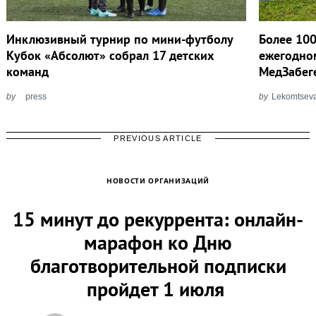
Инклюзивный турнир по мини-футболу
Более 100
Кубок «Абсолют» собрал 17 детских
ежегодно
команд
МедЗабег
by
press
by
Lekomtsev
PREVIOUS ARTICLE
НОВОСТИ ОРГАНИЗАЦИЙ
15 минут до рекуррента: онлайн-
марафон ко Дню
благотворительной подписки
пройдет 1 июля