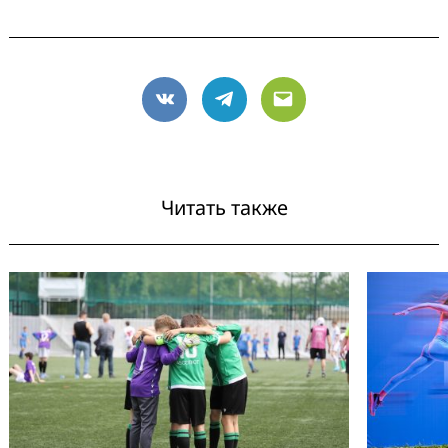
VK
Telegram
Email
Читать также