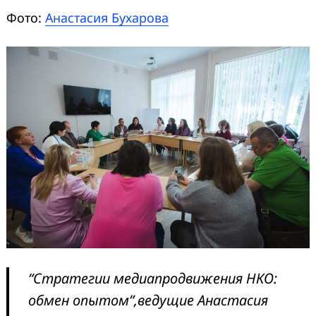
Search
Фото:
Анастасия Бухарова
for:
“Стратегии медиапродвижения НКО:
обмен опытом”,
ведущие Анастасия