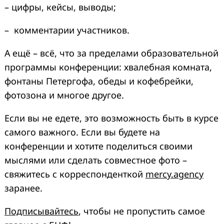
– цифры, кейсы, выводы;
– комментарии участников.
А ещё – всё, что за пределами образовательной
программы конференции: хвалебная комната,
фонтаны Петергофа, обеды и кофебрейки,
фотозона и многое другое.
Search
Если вы не едете, это возможность быть в курсе
for:
самого важного. Если вы будете на
конференции и хотите поделиться своими
мыслями или сделать совместное фото –
свяжитесь с корреспонденткой
mercy.agency
заранее.
Подписывайтесь
, чтобы не пропустить самое