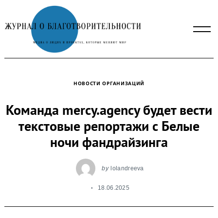
Skip
to
content
НОВОСТИ ОРГАНИЗАЦИЙ
Команда mercy.agency будет вести
текстовые репортажи с Белые
ночи фандрайзинга
by
lolandreeva
18.06.2025