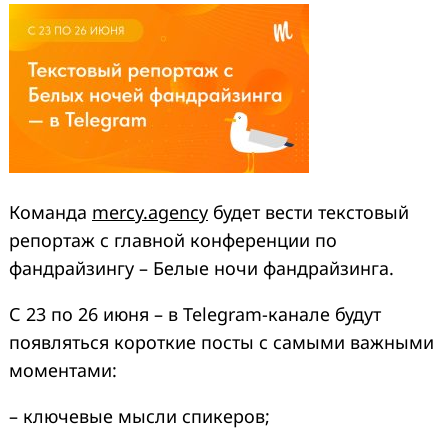
Команда
mercy.agency
будет вести текстовый
репо
ртаж с главной конференции по
фандрайзингу – Белые ночи фандрайзинга.
С 23 по 26 июня – в Telegram-канале будут
п
оявляться короткие посты с самыми важными
моментами:
– ключевые мысли спикеров;