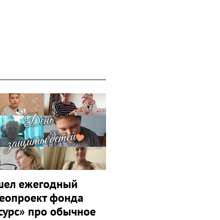
ел ежегодный
еопроект фонда
сурс» про обычное