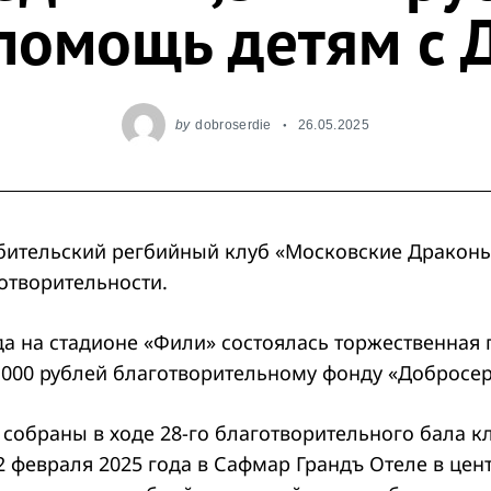
помощь детям с
by
dobroserdie
26.05.2025
ительский регбийный клуб «Московские Дракон
отворительности.
да на стадионе «Фили» состоялась торжественная
0 000 рублей благотворительному фонду «Добросер
собраны в ходе 28-го благотворительного бала кл
 февраля 2025 года в Сафмар Грандъ Отеле в цен