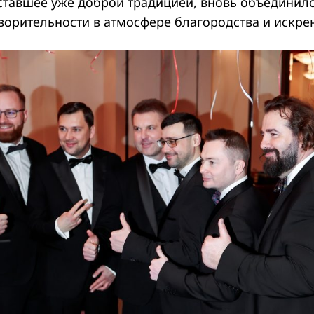
ставшее уже доброй традицией, вновь объединил
ворительности в атмосфере благородства и искре