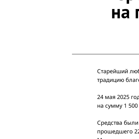
на 
Старейший люб
традицию благ
24 мая 2025 го
на сумму 1 50
Средства были 
прошедшего 22