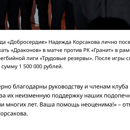
да «Добросердие» Надежда Корсакова лично посе
ать «Драконов» в матче против РК «Гранит» в рам
егбийной лиги «Трудовые резервы». После игры 
 сумму 1 500 000 рублей.
рно благодарны руководству и членам клуба
за их неизменную поддержку наших подопеч
и многих лет. Ваша помощь неоценима!» – от
орсакова.