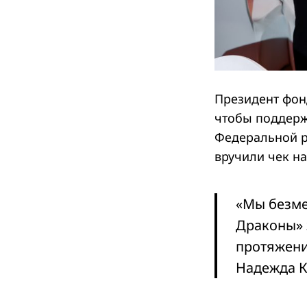
Президент фон
чтобы поддерж
Федеральной р
вручили чек на
«Мы безме
Драконы» 
протяжени
Надежда К