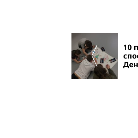
Post
Navigation
10 
спо
Ден