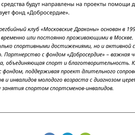
 средства будут направлены на проекты помощи д
зует фонд «Добросердие».
егбийный клуб «Московские Драконы» основан в 199
 временно или постоянно проживающими в Москве.
олько спортивными достижениями, но и активной 
. Партнерство с фондом «Добросердие» – важная 
а, объединяющая спорт и благотворительность. Кл
с фондом, поддерживая проект длительного сопро
в и инвалидов молодого возраста с диагнозом цер
и занятия спортом спортсменов-инвалидов.