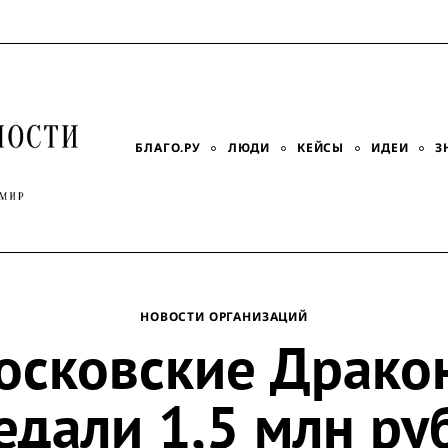
БЛАГО.РУ
ЛЮДИ
КЕЙСЫ
ИДЕИ
З
НОВОСТИ ОРГАНИЗАЦИЙ
осковские Драко
едали 1,5 млн ру