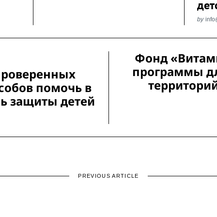
дет
by
inf
Фонд «Витами
программы д
проверенных
территорий
собов помочь в
ь защиты детей
PREVIOUS ARTICLE