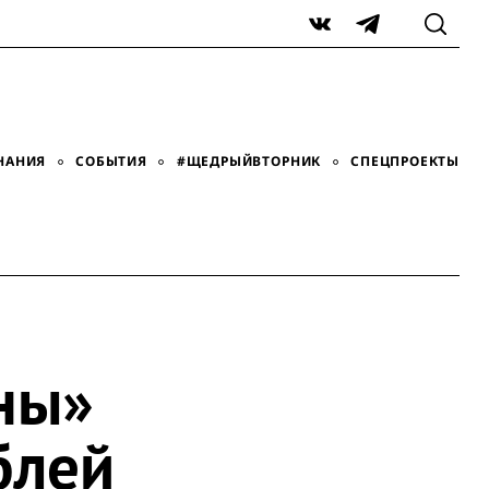
VK
Telegram
НАНИЯ
СОБЫТИЯ
#ЩЕДРЫЙВТОРНИК
СПЕЦПРОЕКТЫ
ны»
блей