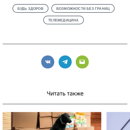
Search
for:
БУДЬ ЗДОРОВ
ВОЗМОЖНОСТИ БЕЗ ГРАНИЦ
ТЕЛЕМЕДИЦИНА
VK
Telegram
Email
Читать также