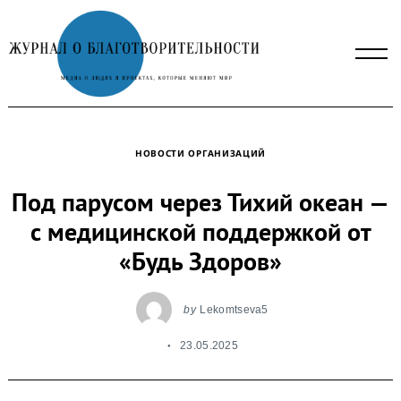
Skip
to
content
НОВОСТИ ОРГАНИЗАЦИЙ
Под парусом через Тихий океан —
с медицинской поддержкой от
«Будь Здоров»
by
Lekomtseva5
23.05.2025