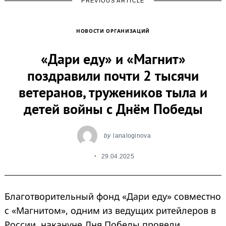
PREVIOUS ARTICLE
НОВОСТИ ОРГАНИЗАЦИЙ
«Дари еду» и «Магнит»
поздравили почти 2 тысячи
ветеранов, тружеников тыла и
детей войны с Днём Победы
by
lanaloginova
29.04.2025
Благотворительный фонд «Дари еду» совместно
с «Магнитом», одним из ведущих ритейлеров в
России, накануне Дня Победы провели