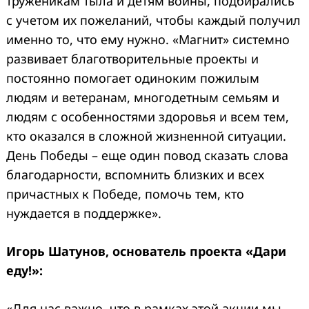
труженикам тыла и детям войны, подбирались
с учетом их пожеланий, чтобы каждый получил
именно то, что ему нужно. «Магнит» системно
развивает благотворительные проекты и
постоянно помогает одиноким пожилым
людям и ветеранам, многодетным семьям и
людям с особенностями здоровья и всем тем,
кто оказался в сложной жизненной ситуации.
День Победы – еще один повод сказать слова
благодарности, вспомнить близких и всех
причастных к Победе, помочь тем, кто
нуждается в поддержке».
Игорь Шатунов, основатель проекта «Дари
еду!»:
«Для нас важно, что в рамках этой акции мы