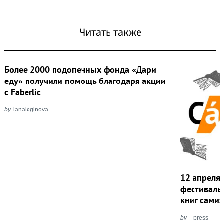
Читать также
Более 2000 подопечных фонда «Дари
еду» получили помощь благодаря акции
с Faberlic
by
lanaloginova
12 апреля
фестивал
книг сам
by
press