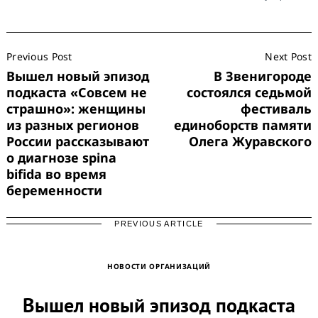
Post
Previous Post
Next Post
Navigation
Вышел новый эпизод
В Звенигороде
подкаста «Совсем не
состоялся седьмой
страшно»: женщины
фестиваль
из разных регионов
единоборств памяти
России рассказывают
Олега Журавского
о диагнозе spina
bifida во время
беременности
PREVIOUS ARTICLE
НОВОСТИ ОРГАНИЗАЦИЙ
Вышел новый эпизод подкаста