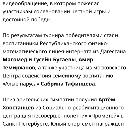
видеообращение, в котором пожелал
участникам соревнований честной игры и
достойной победы.
По результатам турнира победителями стали
воспитанники Республиканского физико-
математического лицея-интерната из Дагестана
Магомед и Гусейн Бугаевы
,
Амир
Темирханов
, а также участница из московского
Центра содействия семейному воспитанию
«Алые паруса»
Сабрина Тафинцева
.
Приз зрительских симпатий получил
Артём
Хвостанцев
из Социально-реабилитационного
центра для несовершеннолетних «Прометей» в
Санкт-Петербурге. Юный спортсмен награждён