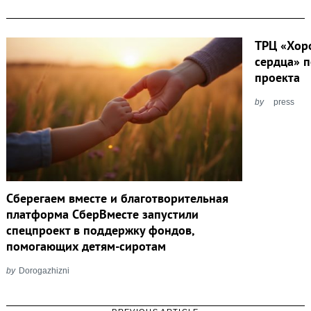
ТРЦ «Хор
сердца» п
проекта
by
press
Сберегаем вместе и благотворительная
платформа СберВместе запустили
спецпроект в поддержку фондов,
помогающих детям-сиротам
by
Dorogazhizni