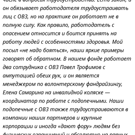
он обязывает работодателя трудоустраивать
лиц с ОВЗ, но на практике он работает не в
полную силу. Как правило, работодатель с
опасением относится и боится принять на
работу людей с особенностями здоровья. Мой
посыл «не надо бояться», наши яркие примеры
говорят об обратном. В нашем фонде работает
два сотрудника с ОВЗ Павел Трофимов с
ампутацией обеих рук, и он является
менеджером по волонтерскому фандрайзингу,
Елена Самарина на инвалидной коляске —
координатор по работе с подопечными. Наши
подопечные с ОВЗ также трудоустраиваются в
компании наших партнеров и крупные
корпорации и иногда «дают фору» людям без
физических ограничений и абсолютно на равных