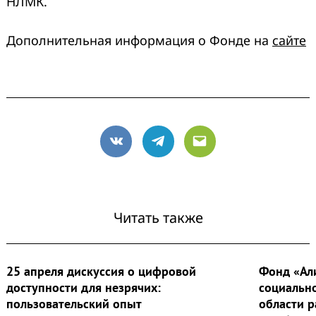
НЛМК.
Дополнительная информация о Фонде на
сайте
VK
Telegram
Email
Читать также
25 апреля дискуссия о цифровой
Фонд «Ал
доступности для незрячих:
социальн
пользовательский опыт
области 