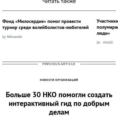
Читать также
Участник
Фонд «Милосердие» помог провести
полумара
турнир среди волейболистов-любителей
люди»
by
Miloserdie
by
AnnaS
PREVIOUS ARTICLE
НОВОСТИ ОРГАНИЗАЦИЙ
Больше 30 НКО помогли создать
интерактивный гид по добрым
делам