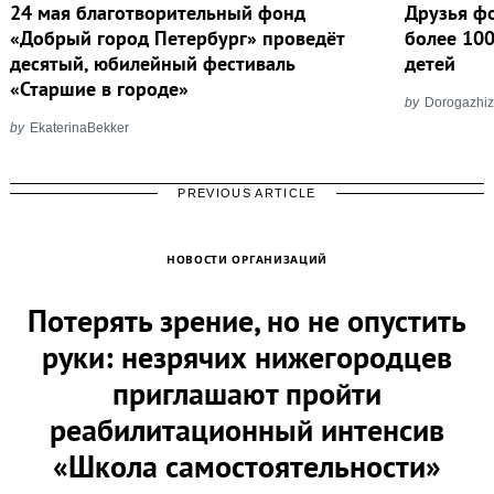
24 мая благотворительный фонд
Друзья ф
«Добрый город Петербург» проведёт
более 100
десятый, юбилейный фестиваль
детей
«Старшие в городе»
by
Dorogazhiz
by
EkaterinaBekker
PREVIOUS ARTICLE
НОВОСТИ ОРГАНИЗАЦИЙ
Потерять зрение, но не опустить
руки: незрячих нижегородцев
приглашают пройти
реабилитационный интенсив
«Школа самостоятельности»