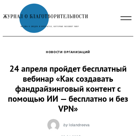
Skip
to
content
НОВОСТИ ОРГАНИЗАЦИЙ
24 апреля пройдет бесплатный
вебинар «Как создавать
фандрайзинговый контент с
помощью ИИ — бесплатно и без
VPN»
by
lolandreeva