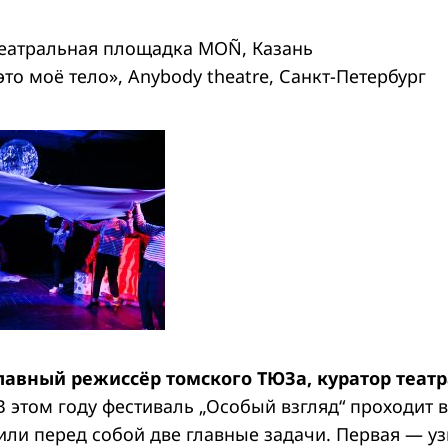
 Театральная площадка MOÑ, Казань
 это моё тело», Anybody theatre, Санкт-Петербург
лавный режиссёр томского ТЮЗа, куратор теат
«В этом году фестиваль „Особый взгляд“ проходит 
или перед собой две главные задачи. Первая — уз