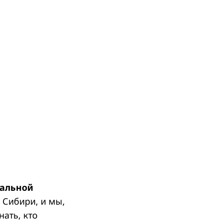
ральной
в Сибири, и мы,
нать, кто