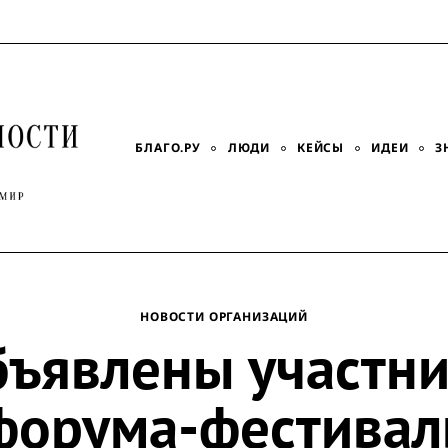
БЛАГО.РУ
ЛЮДИ
КЕЙСЫ
ИДЕИ
З
НОВОСТИ ОРГАНИЗАЦИЙ
ъявлены участн
форума-фестивал