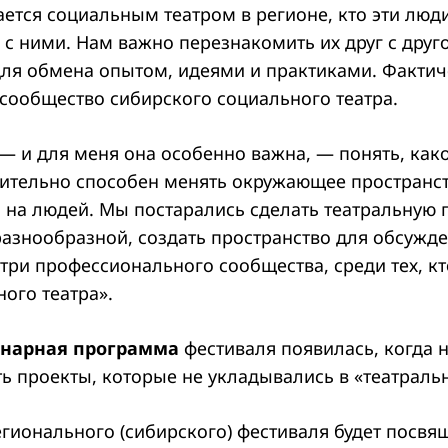
ется социальным театром в регионе, кто эти люди,
с ними. Нам важно перезнакомить их друг с друго
для обмена опытом, идеями и практиками. Факти
сообщество сибирского социального театра.
— и для меня она особенно важна, — понять, како
вительно способен менять окружающее пространс
ь на людей. Мы постарались сделать театральную
азнообразной, создать пространство для обсужд
три профессионального сообщества, среди тех, кт
ого театра».
нарная программа
фестиваля появилась, когда 
ть проекты, которые не укладывались в «театраль
гионального (сибирского) фестиваля будет посвя