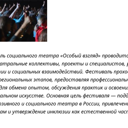
ь социального театра «Особый взгляд» проводится
атральные коллективы, проекты и специалистов,
ии и социальных взаимодействий. Фестиваль прох
региональных этапов, предоставляя профессиональ
ля обмена опытом, обсуждения практик и освоени
иальном искусстве. Основная цель фестиваля — под
зивного и социального театра в России, привлечен
пам и утверждение инклюзии как естественной час