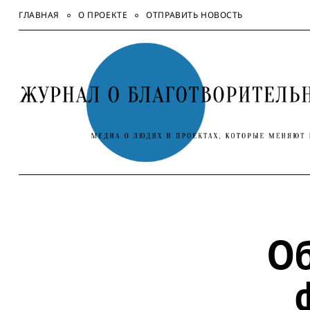
Skip
ГЛАВНАЯ
О ПРОЕКТЕ
ОТПРАВИТЬ НОВОСТЬ
to
content
Об