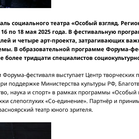
ль социального театра «Особый взгляд. Регио
 16 по 18 мая 2025 года. В фестивальную прогр
клей и четыре арт-проекта, затрагивающих ва
емы. В образовательной программе Форума-фе
е более тридцати специалистов социокультурн
 Форума-фестиваля выступает Центр творческих 
ри поддержке Министерства культуры РФ, Благот
во, наука и спорт» в рамках программы «Особый 
ки слепоглухих «Со-единение». Партнёр и прин
асноярский театр юного зрителя.