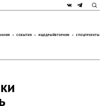
VK
Telegram
НАНИЯ
СОБЫТИЯ
#ЩЕДРЫЙВТОРНИК
СПЕЦПРОЕКТЫ
ики
ь