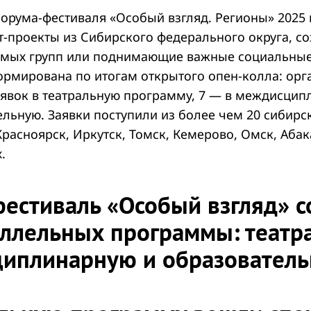
орума-фестиваля «Особый взгляд. Регионы» 2025
т-проекты из Сибирского федерального округа, с
имых групп или поднимающие важные социальные
рмирована по итогам открытого опен-колла: орг
аявок в театральную программу, 7 — в междисцип
льную. Заявки поступили из более чем 20 сибирс
расноярск, Иркутск, Томск, Кемерово, Омск, Абак
.
естиваль «Особый взгляд» с
аллельных программы: театр
иплинарную и образователь