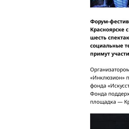
Форум-фестива
Красноярске с
шесть спекта
социальные т
примут участи
Организатором
«Инклюзион» п
фонда «Искусст
Фонда поддерж
площадка — Кр