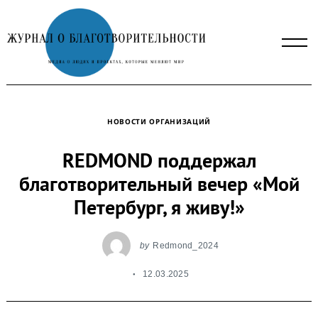
Skip
to
content
НОВОСТИ ОРГАНИЗАЦИЙ
REDMOND поддержал
благотворительный вечер «Мой
Петербург, я живу!»
by
Redmond_2024
12.03.2025