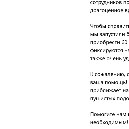
сотрудников по
драгоценное в
Чтобы справит
мы запустили 
приобрести 60
фиксируются н
также очень у
К сожалению, 
ваша помощь! 
приближает на
Search
for:
пушистых подо
Помогите нам 
необходимым!