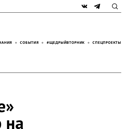
VK
Telegram
НАНИЯ
СОБЫТИЯ
#ЩЕДРЫЙВТОРНИК
СПЕЦПРОЕКТЫ
е»
 на