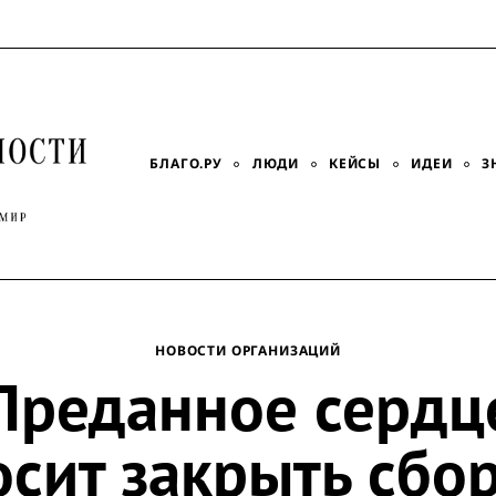
БЛАГО.РУ
ЛЮДИ
КЕЙСЫ
ИДЕИ
З
НОВОСТИ ОРГАНИЗАЦИЙ
Преданное сердц
осит закрыть сбор