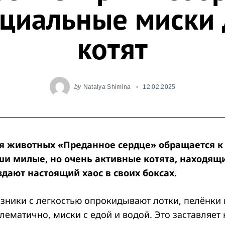
ециальные миски 
котят
by
Natalya Shimina
12.02.2025
я животных «Преданное сердце» обращается к 
и милые, но очень активные котята, находящ
здают настоящий хаос в своих боксах.
зники с легкостью опрокидывают лотки, пелёнки и
ематично, миски с едой и водой. Это заставляет