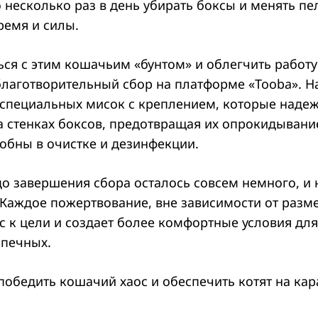
 несколько раз в день убирать боксы и менять пе
ремя и силы.
ься с этим кошачьим «бунтом» и облегчить работу
благотворительный сбор на платформе «Tooba». Н
 специальных мисок с креплением, которые наде
а стенках боксов, предотвращая их опрокидывани
добны в очистке и дезинфекции.
до завершения сбора осталось совсем немного, и
Каждое пожертвование, вне зависимости от разме
с к цели и создает более комфортные условия дл
печных.
победить кошачий хаос и обеспечить котят на кар