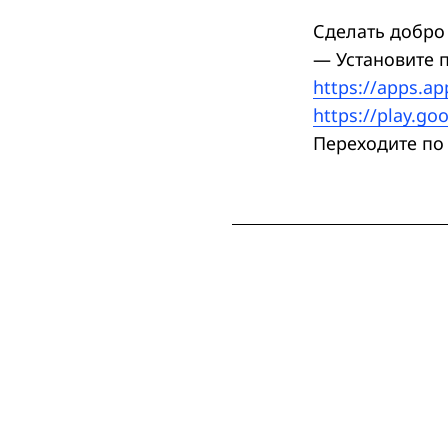
Сделать добро
— Установите 
https://apps.a
https://play.go
Переходите по