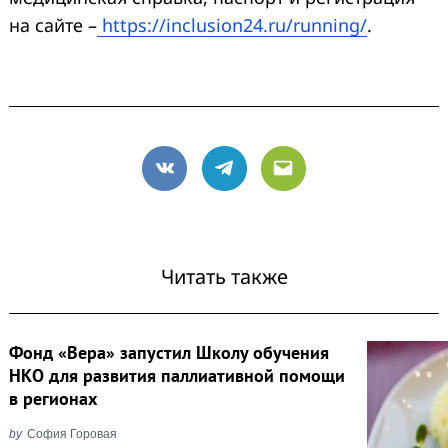
на сайте –
https://inclusion24.ru/running/
.
VK
Telegram
Email
Читать также
Фонд «Вера» запустил Школу обучения
НКО для развития паллиативной помощи
в регионах
by
София Горовая