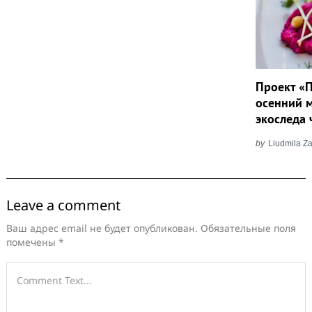
Проект «П
осенний 
экоследа 
by
Liudmila Za
Leave a comment
Ваш адрес email не будет опубликован.
Обязательные поля
помечены
*