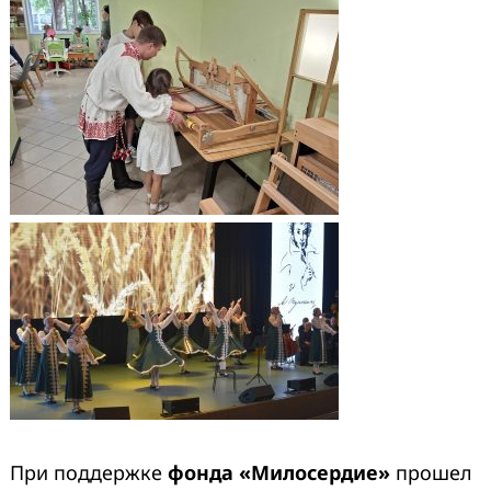
При поддержке
фонда «Милосердие»
прошел