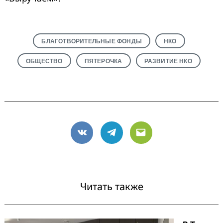
БЛАГОТВОРИТЕЛЬНЫЕ ФОНДЫ
НКО
ОБЩЕСТВО
ПЯТЁРОЧКА
РАЗВИТИЕ НКО
VK
Telegram
Email
Читать также