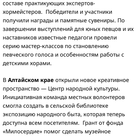
составе практикующих экспертов-
хормейстеров. Победители и участники
получили награды и памятные сувениры. По
завершении выступлений для юных певцов и их
наставников известные педагоги провели
серию мастер-классов по становлению
певческого голоса и особенностям работы с
детскими хорами.
В
Алтайском крае
открыли новое креативное
пространство — Центр народной культуры.
Инициативная команда местных волонтеров
смогла создать в сельской библиотеке
экспозицию народного быта, которая теперь
доступна всем посетителям. Грант от фонда
«Милосердие» помог сделать музейное