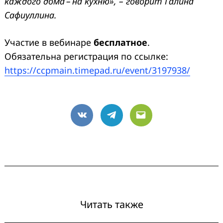
каждого дома – на кухню», – говорит Галина
Сафиуллина.
Участие в вебинаре
бесплатное
.
Обязательна регистрация по ссылке:
https://ccpmain.timepad.ru/event/3197938/
VK
Telegram
Email
Читать также