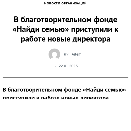
НОВОСТИ ОРГАНИЗАЦИЙ
В благотворительном фонде
«Найди семью» приступили к
работе новые директора
by
Artem
22.01.2025
В благотворительном фонде «Найди семью»
приступили к работе новые директора
Центров поддержки приемных семей в
Екатеринбурге и Краснодаре.
Директором Центра поддержки приемных