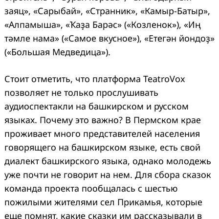
заяц», «Сарыбай», «Странник», «Камыр-Батыр»,
«Алпамыша», «Ҡаҙа Барәс» («Козленок»), «Иң
тәмле нама» («Самое вкусное»), «Етегән йондоҙ»
(«Большая Медведица»).
Стоит отметить, что платформа TeatroVox
позволяет не только прослушивать
аудиоспектакли на башкирском и русском
языках. Почему это важно? В Пермском крае
проживает много представителей населения
говорящего на башкирском языке, есть свой
диалект башкирского языка, однако молодежь
уже почти не говорит на нем. Для сбора сказок
команда проекта пообщалась с шестью
пожилыми жителями сел Прикамья, которые
еще помнят, какие сказки им рассказывали в