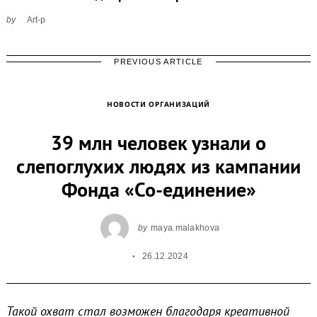
by
Art-p
PREVIOUS ARTICLE
НОВОСТИ ОРГАНИЗАЦИЙ
39 млн человек узнали о
слепоглухих людях из кампании
Фонда «Со-единение»
by
maya.malakhova
26.12.2024
Такой охват стал возможен благодаря креативной