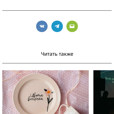
VK
Telegram
Email
Читать также
Search
for: