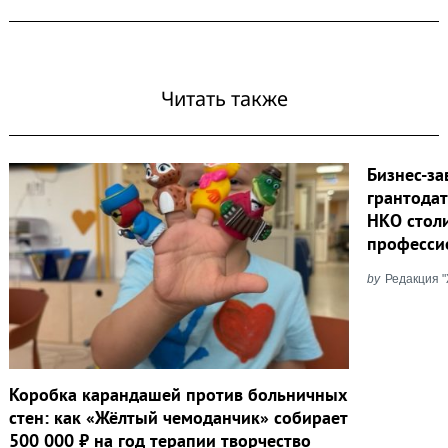
Читать также
Бизнес-за
грантодат
НКО стол
професси
by
Редакция 
Коробка карандашей против больничных
стен: как «Жёлтый чемоданчик» собирает
500 000 ₽ на год терапии творчество