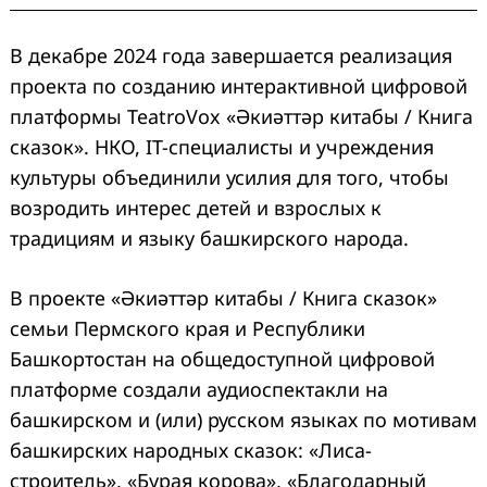
В декабре 2024 года завершается реализация
проекта по созданию интерактивной цифровой
платформы TeatroVox «Әкиәттәр китабы / Книга
сказок». НКО, IT-специалисты и учреждения
культуры объединили усилия для того, чтобы
возродить интерес детей и взрослых к
традициям и языку башкирского народа.
В проекте «Әкиәттәр китабы / Книга сказок»
семьи Пермского края и Республики
Башкортостан на общедоступной цифровой
платформе создали аудиоспектакли на
башкирском и (или) русском языках по мотивам
башкирских народных сказок: «Лиса-
строитель», «Бурая корова», «Благодарный