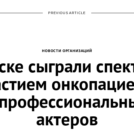
PREVIOUS ARTICLE
НОВОСТИ ОРГАНИЗАЦИЙ
ске сыграли спек
астием онкопаци
 профессиональн
актеров