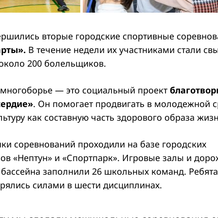
ершились вторые городские спортивные соревнов
арты».
В течение недели их участниками стали св
около 200 болельщиков.
многоборье — это социальный проект
благотвор
сердие»
. Он помогает продвигать в молодежной 
ьтуру как составную часть здорового образа жизн
ки соревнований проходили на базе городских
ов «Нептун» и «Спортпарк». Игровые залы и дор
 бассейна заполнили 26 школьных команд. Ребята 
ерялись силами в шести дисциплинах.