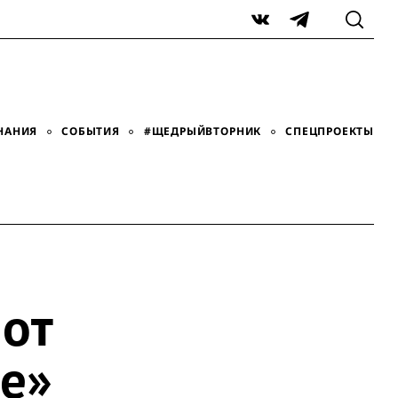
VK
Telegram
НАНИЯ
СОБЫТИЯ
#ЩЕДРЫЙВТОРНИК
СПЕЦПРОЕКТЫ
 от
е»