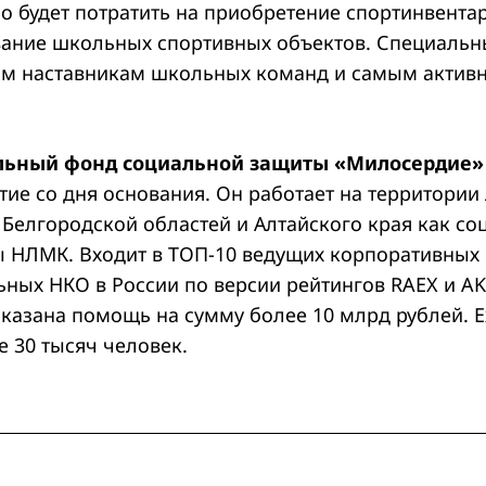
о будет потратить на приобретение спортинвента
ание школьных спортивных объектов. Специаль
м наставникам школьных команд и самым актив
льный фонд социальной защиты «Милосердие»
тие со дня основания. Он работает на территории
 Белгородской областей и Алтайского края как с
ы НЛМК. Входит в ТОП-10 ведущих корпоративных 
ьных НКО в России по версии рейтингов RAEX и A
оказана помощь на сумму более 10 млрд рублей. 
 30 тысяч человек.