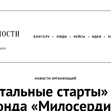
БЛАГО.РУ
ЛЮДИ
КЕЙСЫ
ИДЕИ
З
НОВОСТИ ОРГАНИЗАЦИЙ
тальные старты»
онда «Милосерди