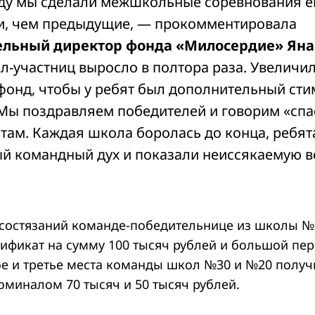
оду мы сделали межшкольные соревнования 
, чем предыдущие, — прокомментировала
ельный директор фонда «Милосердие» Яна
л-участниц выросло в полтора раза. Увеличил
фонд, чтобы у ребят был дополнительный стим
Мы поздравляем победителей и говорим «спа
там. Каждая школа боролась до конца, ребят
й командный дух и показали неиссякаемую в
 состязаний команде-победительнице из школы №
ификат на сумму 100 тысяч рублей и большой пе
рое и третье места команды школ №30 и №20 полу
оминалом 70 тысяч и 50 тысяч рублей.