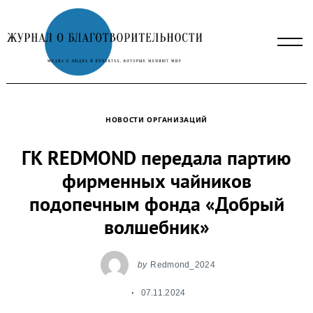
Skip
to
content
НОВОСТИ ОРГАНИЗАЦИЙ
ГК REDMOND передала партию
фирменных чайников
подопечным фонда «Добрый
волшебник»
by
Redmond_2024
07.11.2024