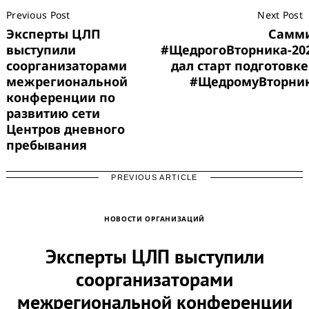
Previous Post
Next Post
Navigation
Эксперты ЦЛП
Самм
выступили
#ЩедрогоВторника-20
соорганизаторами
дал старт подготовке
межрегиональной
#ЩедромуВторни
конференции по
развитию сети
Центров дневного
пребывания
PREVIOUS ARTICLE
НОВОСТИ ОРГАНИЗАЦИЙ
Эксперты ЦЛП выступили
соорганизаторами
межрегиональной конференции