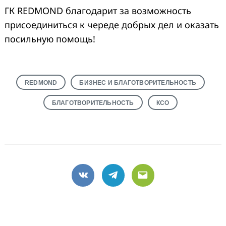
ГК REDMOND благодарит за возможность
присоединиться к череде добрых дел и оказать
посильную помощь!
Search
for:
REDMOND
БИЗНЕС И БЛАГОТВОРИТЕЛЬНОСТЬ
БЛАГОТВОРИТЕЛЬНОСТЬ
КСО
VK
Telegram
Email