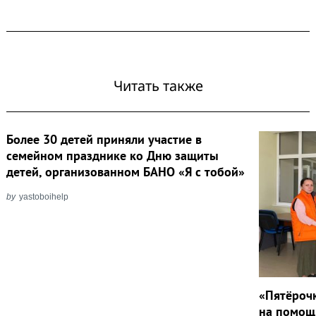
Читать также
Более 30 детей приняли участие в
семейном празднике ко Дню защиты
детей, организованном БАНО «Я с тобой»
by
yastoboihelp
«Пятёроч
на помощ