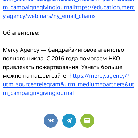
m_campaign=givingjournalhttps://education.merc
y.agency/webinars/ny_email_chains
Об агентстве:
Mercy Agency — фандрайзинговое агентство
полного цикла. С 2016 года помогаем НКО
привлекать пожертвования. Узнать больше
можно на нашем сайте:
https://mercy.agency/?
utm_source=telegram&utm_medium=partners&ut
m_campaign=givingjournal
VK
Telegram
Email