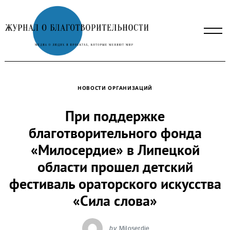
Skip
to
content
НОВОСТИ ОРГАНИЗАЦИЙ
При поддержке
благотворительного фонда
«Милосердие» в Липецкой
области прошел детский
фестиваль ораторского искусства
«Сила слова»
by
Miloserdie