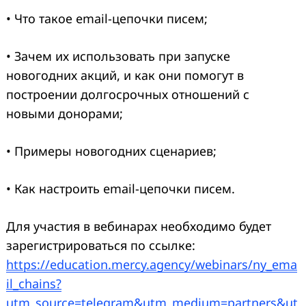
• Что такое email-цепочки писем;
• Зачем их использовать при запуске
новогодних акций, и как они помогут в
построении долгосрочных отношений с
новыми донорами;
• Примеры новогодних сценариев;
• Как настроить email-цепочки писем.
Для участия в вебинарах необходимо будет
зарегистрироваться по ссылке:
https://education.mercy.agency/webinars/ny_ema
il_chains?
utm_source=telegram&utm_medium=partners&ut