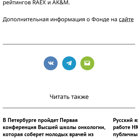
рейтингов RAEX и AK&M.
Дополнительная информация о Фонде на
сайте
VK
Telegram
Email
Читать также
В Петербурге пройдет Первая
Русский я
конференция Высшей школы онкологии,
работе НК
которая соберет молодых врачей из
публичны