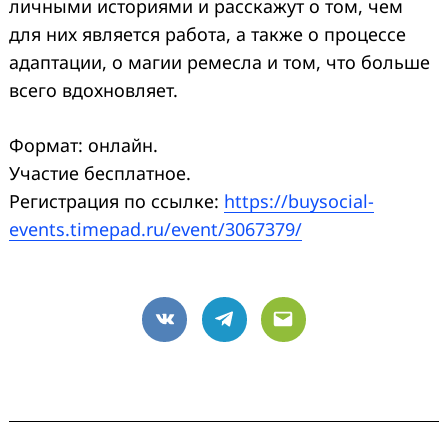
личными историями и расскажут о том, чем
для них является работа, а также о процессе
адаптации, о магии ремесла и том, что больше
всего вдохновляет.
Формат: онлайн.
Участие бесплатное.
Регистрация по ссылке:
https://buysocial-
events.timepad.ru/event/3067379/
VK
Telegram
Email