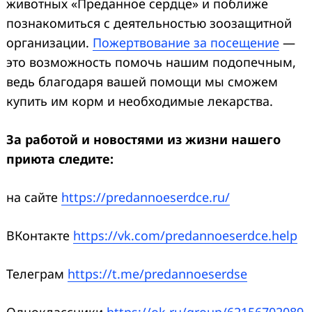
животных «Преданное сердце» и поближе
познакомиться с деятельностью зоозащитной
организации.
Пожертвование за посещение
—
это возможность помочь нашим подопечным,
ведь благодаря вашей помощи мы сможем
купить им корм и необходимые лекарства.
За работой и новостями из жизни нашего
приюта следите:
на сайте
https://predannoeserdce.ru/
ВКонтакте
https://vk.com/predannoeserdce.help
Телеграм
https://t.me/predannoeserdse
Одноклассники
https://ok.ru/group/62156702089