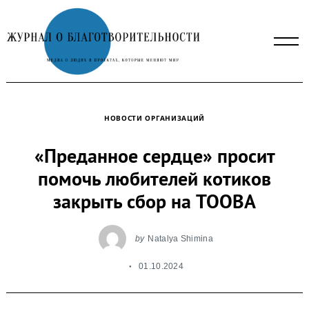
Skip
to
content
НОВОСТИ ОРГАНИЗАЦИЙ
«Преданное сердце» просит
помочь любителей котиков
закрыть сбор на TOOBA
by
Natalya Shimina
01.10.2024