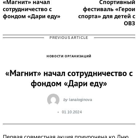
«Магнит» начал
Спортивный
сотрудничество с
фестиваль «Герои
фондом «Дари еду»
спорта» для детей с
ОВЗ
PREVIOUS ARTICLE
НОВОСТИ ОРГАНИЗАЦИЙ
«Магнит» начал сотрудничество с
фондом «Дари еду»
by
lanaloginova
01.10.2024
Первая совместная акция приурочена ко Дню