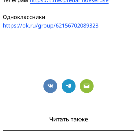
Одноклассники
https://ok.ru/group/62156702089323
VK
Telegram
Email
Читать также
Search
for: