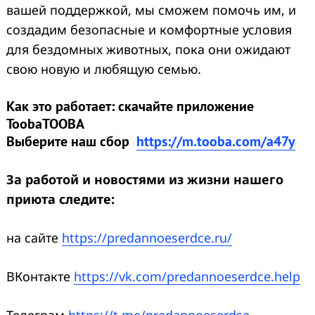
вашей поддержкой, мы сможем помочь им, и
создадим безопасные и комфортные условия
для бездомных животных, пока они ожидают
свою новую и любящую семью.
Как это работает: скачайте приложение
ToobaТООВА
Выберите наш сбор
https://m.tooba.com/a47y
За работой и новостями из жизни нашего
приюта следите:
на сайте
https://predannoeserdce.ru/
ВКонтакте
https://vk.com/predannoeserdce.help
Телеграм
https://t.me/predannoeserdse