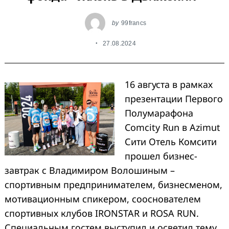
by
99francs
27.08.2024
16 августа в рамках
презентации Первого
Полумарафона
Comcity Run в Azimut
Сити Отель Комсити
прошел бизнес-
завтрак с Владимиром Волошиным –
спортивным предпринимателем, бизнесменом,
мотивационным спикером, сооснователем
спортивных клубов IRONSTAR и ROSA RUN.
Специальным гостем выступил и осветил тему