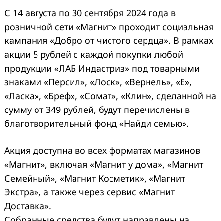
С 14 августа по 30 сентября 2024 года в
розничной сети «Магнит» проходит социальная
кампания «Добро от чистого сердца». В рамках
акции 5 рублей с каждой покупки любой
продукции «ЛАБ Индастриз» под товарными
знаками «Персил», «Лоск», «Вернель», «Е»,
«Ласка», «Бреф», «Сомат», «Клин», сделанной на
сумму от 349 рублей, будут перечислены в
благотворительный фонд «Найди семью».
Акция доступна во всех форматах магазинов
«Магнит», включая «Магнит у дома», «Магнит
Семейный», «Магнит Косметик», «Магнит
Экстра», а также через сервис «Магнит
Доставка».
Собранные средства будут направлены на