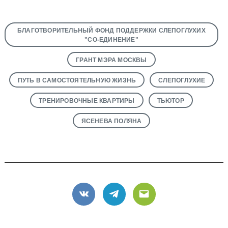
БЛАГОТВОРИТЕЛЬНЫЙ ФОНД ПОДДЕРЖКИ СЛЕПОГЛУХИХ
"СО-ЕДИНЕНИЕ"
ГРАНТ МЭРА МОСКВЫ
ПУТЬ В САМОСТОЯТЕЛЬНУЮ ЖИЗНЬ
СЛЕПОГЛУХИЕ
ТРЕНИРОВОЧНЫЕ КВАРТИРЫ
ТЬЮТОР
ЯСЕНЕВА ПОЛЯНА
VK
Telegram
Email