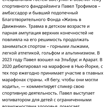
спортивного фандрайзинга Павел Трофимов –
амбассадор и бывший подопечный
Благотворительного Фонда «Жизнь в
Движении». Травма в детском возрасте и
парная ампутация верхних конечностей не
повлияла на его решимость продолжать
заниматься спортом – горными лыжами,
легкой атлетикой, гольфом и альпинизмом. В
2023 году Павел взошел на Эльбрус и Арарат. В
2020 дебютировал на марафоне в Нью-Йорке, с
тех пор ежегодно принимает участие в главных
марафонах страны. «Я бегу, чтобы они могли
ходить», — комментирует спикер свою
спортивную деятельность. Павел выступает
мотиватором для детей с ограниченными
возможностями здоровья, помогает