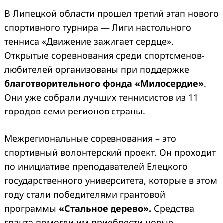
В Липецкой области прошел третий этап нового
спортивного турнира — Лиги настольного
тенниса «Движение зажигает сердце».
Открытые соревнования среди спортсменов-
любителей организованы при поддержке
благотворительного фонда «Милосердие»
.
Они уже собрали лучших теннисистов из 11
городов семи регионов страны.
Межрегиональные соревнования – это
спортивный волонтерский проект. Он проходит
по инициативе преподавателей Елецкого
государственного университета, которые в этом
году стали победителями грантовой
программы
«Стальное дерево».
Средства
гранта помогли им приобрести новые