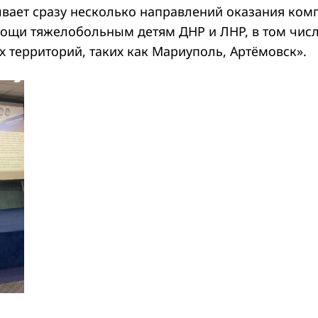
ывает сразу несколько направлений оказания ком
ощи тяжелобольным детям ДНР и ЛНР, в том числ
 территорий, таких как Мариуполь, Артёмовск».