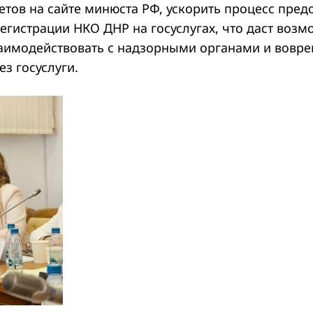
етов на сайте минюста РФ, ускорить процесс пред
егистрации НКО ДНР на госуслугах, что даст возм
аимодействовать с надзорными органами и вовре
з госуслуги.