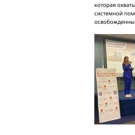
которая охват
системной пом
освобожденных