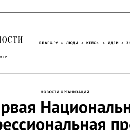
БЛАГО.РУ
ЛЮДИ
КЕЙСЫ
ИДЕИ
З
НОВОСТИ ОРГАНИЗАЦИЙ
рвая Националь
ессиональная п