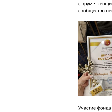
форуме женщин
сообщество не
Участие фонда