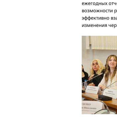
ежегодных отч
возможности р
эффективно вз
изменения чере