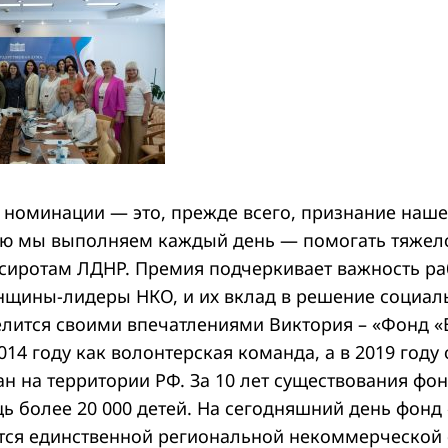
й номинации — это, прежде всего, признание наше
ую мы выполняем каждый день — помогать тяже
-сиротам ЛДНР. Премия подчеркивает важность ра
щины-лидеры НКО, и их вклад в решение социал
лится своими впечатлениями Виктория – «Фонд 
014 году как волонтерская команда, а в 2019 год
н на территории РФ. За 10 лет существования фо
ь более 20 000 детей. На сегодняшний день фонд
тся единственной региональной некоммерческой 