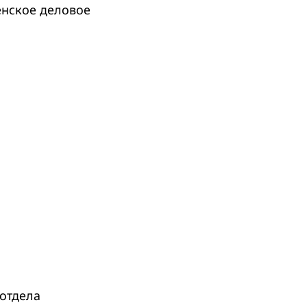
нское деловое
отдела