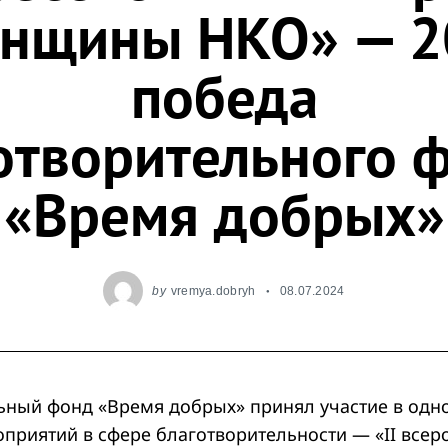
нщины НКО» — 2
победа
отворительного 
«Время добрых»
by
vremya.dobryh
08.07.2024
ьный фонд «Время добрых» принял участие в одн
приятий в сфере благотворительности — «II всер