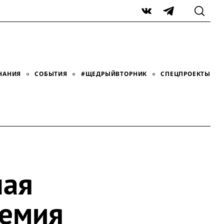
VK
Telegram
НАНИЯ
СОБЫТИЯ
#ЩЕДРЫЙВТОРНИК
СПЕЦПРОЕКТЫ
ная
ремия