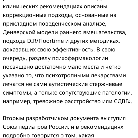
клинических рекомендациях описаны
коррекционные подходы, основанные на
Search
for:
прикладном поведенческом анализе,
Денверской модели раннего вмешательства,
подходе DIR/Floortime и других методиках,
доказавших свою эффективность. В свою
очередь, разделу психофармакологии
посвящено достаточно мало места и четко
указано то, что психотропными лекарствами
лечатся не сами аутистические стержневые
симптомы, а только сопутствующие патологии,
например, тревожное расстройство или СДВГ».
Вторым разработчиком документа выступил
Союз педиатров России, и в рекомендациях
подробно говорится о том, какая