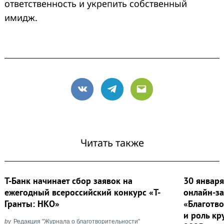
ответственность и укрепить собственный
имидж.
VK
Telegram
Email
Читать также
Т-Банк начинает сбор заявок на
30 январ
ежегодный всероссийский конкурс «Т-
онлайн-за
Гранты: НКО»
«Благотво
и роль к
by
Редакция "Журнала о благотворительности"