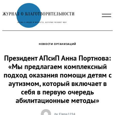
Skip
to
content
НОВОСТИ ОРГАНИЗАЦИЙ
Президент АПсиП Анна Портнова:
«Мы предлагаем комплексный
подход оказания помощи детям с
аутизмом, который включает в
себя в первую очередь
абилитационные методы»
by
Elena1234