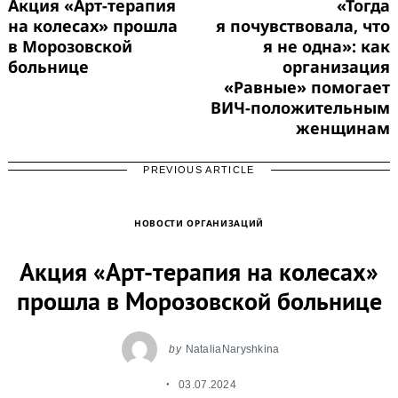
Акция «Арт-терапия
«Тогда
на колесах» прошла
я почувствовала, что
в Морозовской
я не одна»: как
больнице
организация
«Равные» помогает
ВИЧ-положительным
женщинам
PREVIOUS ARTICLE
НОВОСТИ ОРГАНИЗАЦИЙ
Акция «Арт-терапия на колесах»
прошла в Морозовской больнице
by
NataliaNaryshkina
03.07.2024