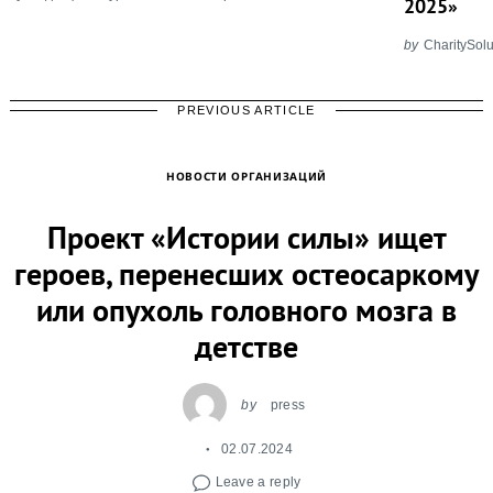
2025»
by
CharitySolu
PREVIOUS ARTICLE
НОВОСТИ ОРГАНИЗАЦИЙ
Проект «Истории силы» ищет
героев, перенесших остеосаркому
или опухоль головного мозга в
детстве
by
press
02.07.2024
Leave a reply