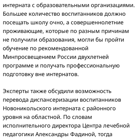
интерната с образовательными организациями.
Большее количество воспитанников должно
посещать школу очно, а совершеннолетние
проживающие, которые по разным причинам
не получили образования, могли бы пройти
обучение по рекомендованной
Минпросвещением России двухлетней
программе и получать профессиональную
подготовку вне интернатов.
Эксперты также обсудили возможность
перевода диспансеризации воспитанников
Новоникольского интерната с районного
уровня на областной. По словам
исполнительного директора Центра лечебной
педагогики Александры Фадиной, тогда