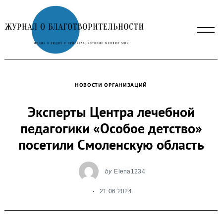
Skip
to
content
НОВОСТИ ОРГАНИЗАЦИЙ
Эксперты Центра лечебной
педагогики «Особое детство»
посетили Смоленскую область
by
Elena1234
21.06.2024