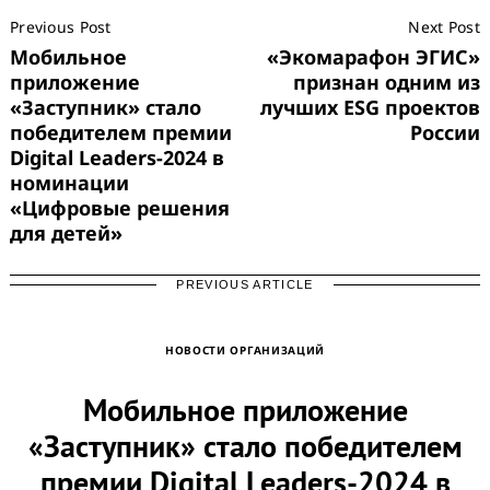
Post
Previous Post
Next Post
Navigation
Мобильное
«Экомарафон ЭГИС»
приложение
признан одним из
«Заступник» стало
лучших ESG проектов
победителем премии
России
Digital Leaders-2024 в
номинации
«Цифровые решения
для детей»
PREVIOUS ARTICLE
НОВОСТИ ОРГАНИЗАЦИЙ
Мобильное приложение
«Заступник» стало победителем
премии Digital Leaders-2024 в