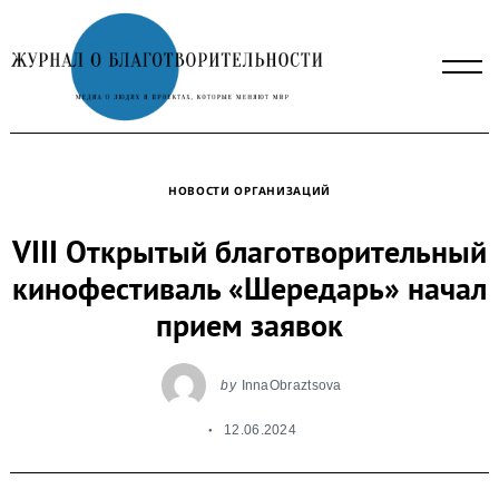
Skip
to
content
НОВОСТИ ОРГАНИЗАЦИЙ
VIII Открытый благотворительный
кинофестиваль «Шередарь» начал
прием заявок
by
InnaObraztsova
12.06.2024