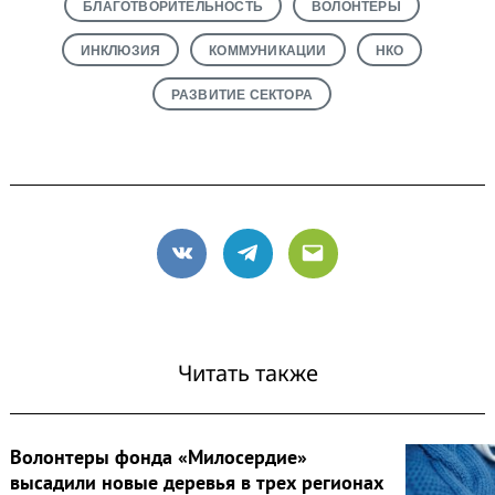
БЛАГОТВОРИТЕЛЬНОСТЬ
ВОЛОНТЕРЫ
ИНКЛЮЗИЯ
КОММУНИКАЦИИ
НКО
РАЗВИТИЕ СЕКТОРА
VK
Telegram
Email
Читать также
Волонтеры фонда «Милосердие»
высадили новые деревья в трех регионах