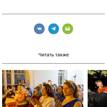
VK
Telegram
Email
Читать также