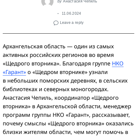
by
Анастасия Чепиль
11.06.2024
Leave a reply
Архангельская область — один из самых
активных российских регионов во время
«Щедрого вторника». Благодаря группе
НКО
«Гарант»
о «Щедром вторнике» узнали
в небольших поморских деревнях, в сельских
библиотеках и северных моногородах.
Анастасия Чепиль, координатор «Щедрого
вторника» в Архангельской области, менеджер
программ группы НКО «Гарант», рассказывает,
почему смыслы «Щедрого вторника» оказались
близки жителям области, чем могут помочь в