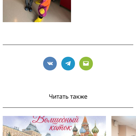
VK
Telegram
Email
Читать также