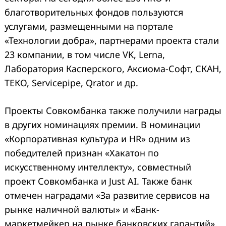
благотворительных фондов пользуются
услугами, размещенными на портале
«Технологии добра», партнерами проекта стали
23 компании, в том числе VK, Lerna,
Лаборатория Касперского, Аксиома-Софт, СКАН,
ТЕКО, Servicepipe, Qrator и др.
Проекты Совкомбанка также получили награды
в других номинациях премии. В номинации
«Корпоративная культура и HR» одним из
победителей признан «Хакатон по
искусственному интеллекту», совместный
проект Совкомбанка и Just AI. Также банк
отмечен наградами «За развитие сервисов на
рынке наличной валюты» и «Банк-
маркетмейкер на рынке банковских гарантий».