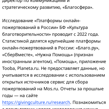
директор по коммуникациям и
стратегическому развитию, «Благосфера».
Исследование «Платформы онлайн-
пожертвований в России» БФ «Культура
благотворительности» проводит с 2022 года.
Статистикой делятся крупнейшие платформы
онлайн-пожертвований в России: «Благо.ру»,
«СберВместе», «Нужна Помощь» (признан
иностранным агентом), «Помощь», приложение
Tooba, Planeta.ru. Не предоставляет данные, но
учитывается в исследовании с использованием
открытых источников сервис для сбора
пожертвований на Mos.ru. Отчеты за прошлые
годы — на сайте
https://givingculture.ru/research
. Познакомиться
с результатами нового исследования можно