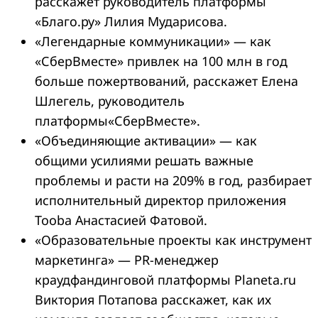
расскажет руководитель платформы
«Благо.ру» Лилия Мударисова.
«Легендарные коммуникации» — как
«СберВместе» привлек на 100 млн в год
больше пожертвований, расскажет Елена
Шлегель, руководитель
платформы«СберВместе».
«Объединяющие активации» — как
общими усилиями решать важные
проблемы и расти на 209% в год, разбирает
исполнительный директор приложения
Tooba Анастасией Фатовой.
«Образовательные проекты как инструмент
маркетинга» — PR-менеджер
краудфандинговой платформы Planeta.ru
Виктория Потапова расскажет, как их