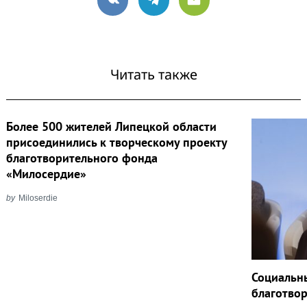
VK
Telegram
Email
Читать также
Более 500 жителей Липецкой области
присоединились к творческому проекту
благотворительного фонда
«Милосердие»
by
Miloserdie
Социальн
благотвор