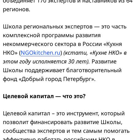
объединяет 170 экспертов и наставников из 64
регионов.
Школа региональных экспертов — это часть
комплексной программы развития
некоммерческого сектора в России «Кухня
НКО» (
NGOkitchen.ru
)
(кстати, «Кухне НКО» в
этом году исполняется 30 лет).
Развитие
Школы поддерживает благотворительный
фонд «Добрый город Петербург».
Целевой капитал — что это?
Целевой капитал – это инструмент, который
позволит финансировать развитие Школы,
сообщества экспертов и тем самым помогать
эффективно работать российским НКО в