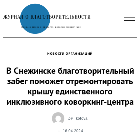
Skip
to
content
НОВОСТИ ОРГАНИЗАЦИЙ
В Снежинске благотворительный
забег поможет отремонтировать
крышу единственного
инклюзивного коворкинг-центра
by
kotova
16.04.2024