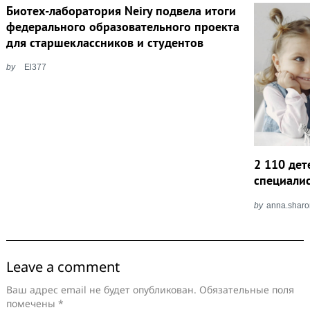
Биотех-лаборатория Neiry подвела итоги
федерального образовательного проекта
для старшеклассников и студентов
by
El377
2 110 де
специалис
by
anna.shar
Leave a comment
Ваш адрес email не будет опубликован.
Обязательные поля
помечены
*