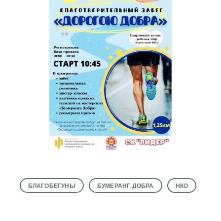
БЛАГОБЕГУНЫ
БУМЕРАНГ ДОБРА
НКО