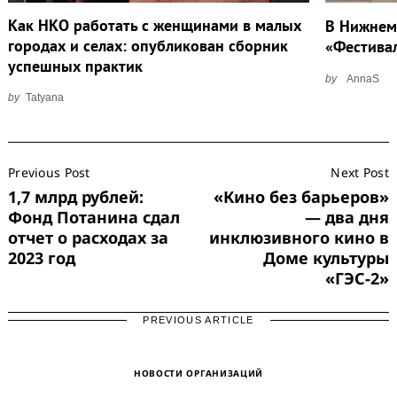
Как НКО работать с женщинами в малых
В Нижнем
городах и селах: опубликован сборник
«Фестива
успешных практик
by
AnnaS
by
Tatyana
Post
Previous Post
Next Post
Navigation
1,7 млрд рублей:
«Кино без барьеров»
Фонд Потанина сдал
— два дня
отчет о расходах за
инклюзивного кино в
2023 год
Доме культуры
«ГЭС-2»
PREVIOUS ARTICLE
НОВОСТИ ОРГАНИЗАЦИЙ