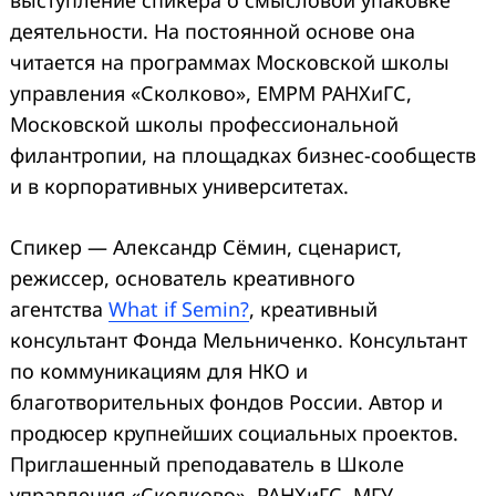
деятельности. На постоянной основе она
читается на программах Московской школы
управления «Сколково», EMPM РАНХиГС,
Московской школы профессиональной
филантропии, на площадках бизнес-сообществ
и в корпоративных университетах.
Спикер — Александр Сёмин,
сценарист,
режиссер, основатель креативного
агентства
What if Semin?
, креативный
консультант Фонда Мельниченко. Консультант
по коммуникациям для НКО и
благотворительных фондов России. Автор и
продюсер крупнейших социальных проектов.
Приглашенный преподаватель в Школе
управления «Сколково», РАНХиГС, МГУ.