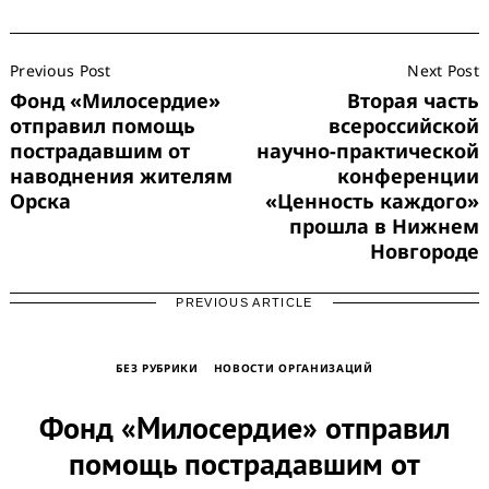
Post
Previous Post
Next Post
Navigation
Фонд «Милосердие»
Вторая часть
Search
отправил помощь
всероссийской
for:
пострадавшим от
научно-практической
наводнения жителям
конференции
Орска
«Ценность каждого»
прошла в Нижнем
Новгороде
PREVIOUS ARTICLE
БЕЗ РУБРИКИ
НОВОСТИ ОРГАНИЗАЦИЙ
Фонд «Милосердие» отправил
помощь пострадавшим от