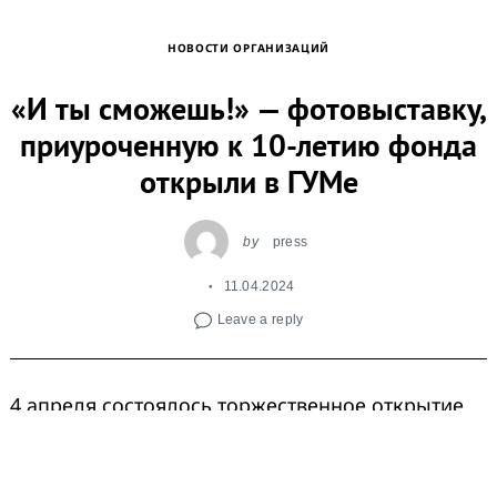
НОВОСТИ ОРГАНИЗАЦИЙ
«И ты сможешь!» — фотовыставку,
приуроченную к 10-летию фонда
открыли в ГУМе
by
press
11.04.2024
Leave a reply
4 апреля состоялось торжественное открытие
фотовыставки «И ты сможешь!» в ГУМе с
участием соучредителя фонда Евгения