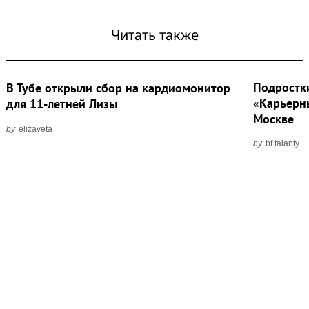
Читать также
Подростк
В Тубе открыли сбор на кардиомонитор
«Карьерн
для 11-летней Лизы
Москве
by
elizaveta
by
bf talanty