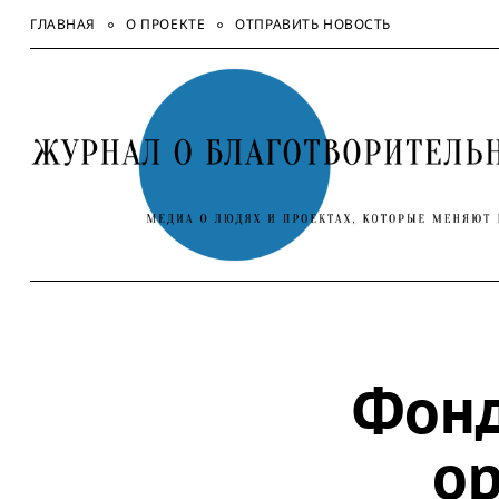
Skip
ГЛАВНАЯ
О ПРОЕКТЕ
ОТПРАВИТЬ НОВОСТЬ
to
content
Фонд
ор