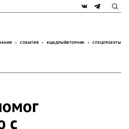
VK
Telegram
НАНИЯ
СОБЫТИЯ
#ЩЕДРЫЙВТОРНИК
СПЕЦПРОЕКТЫ
помог
ю с