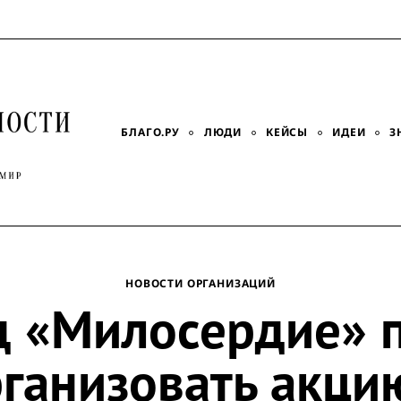
БЛАГО.РУ
ЛЮДИ
КЕЙСЫ
ИДЕИ
З
НОВОСТИ ОРГАНИЗАЦИЙ
 «Милосердие» 
ганизовать акци