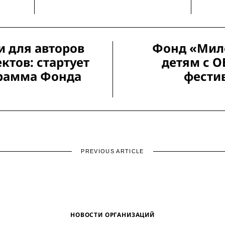
 для авторов
Фонд «Мил
ктов: стартует
детям с О
рамма Фонда
фести
PREVIOUS ARTICLE
НОВОСТИ ОРГАНИЗАЦИЙ