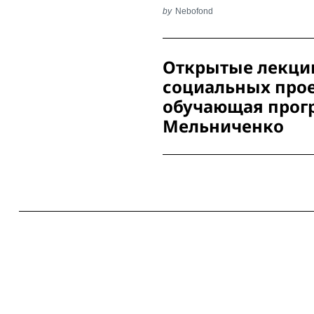
by
Nebofond
Post
Открытые лекции
Navigation
социальных прое
обучающая прог
Мельниченко