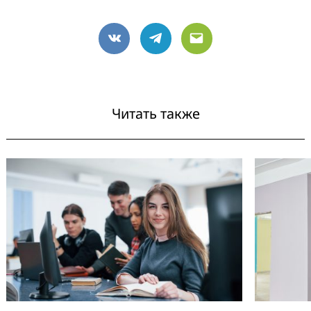
VK
Telegram
Email
Читать также