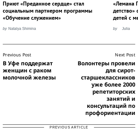
Приют «Преданное сердце» стал
«Лемана 
социальным партнером программы
детство» 
«Обучение служением»
детей с 
by
Natalya Shimina
by
Julia
Post
Previous Post
Next Post
Navigation
В Уфе поддержат
Волонтеры провели
женщин с раком
для сирот-
молочной железы
старшеклассников
уже более 2000
репетиторских
занятий и
консультаций по
профориентации
PREVIOUS ARTICLE