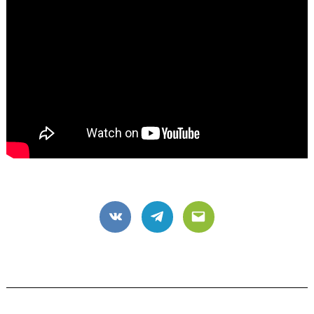
VK
Telegram
Email