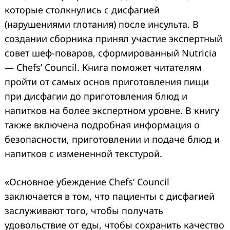
которые столкнулись с дисфагией
(нарушениями глотания) после инсульта. В
Search
создании сборника принял участие экспертный
for:
совет шеф-поваров, сформированный Nutricia
— Chefs’ Council. Книга поможет читателям
пройти от самых основ приготовления пищи
при дисфагии до приготовления блюд и
напитков на более экспертном уровне. В книгу
также включена подробная информация о
безопасности, приготовлении и подаче блюд и
напитков с измененной текстурой.
«Основное убеждение Chefs’ Council
заключается в том, что пациенты с дисфагией
заслуживают того, чтобы получать
удовольствие от еды, чтобы сохранить качество