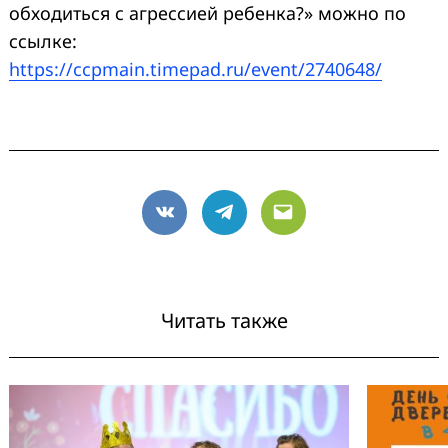
обходиться с агрессией ребенка?» можно по
ссылке:
https://ccpmain.timepad.ru/event/2740648/
VK
Telegram
Email
Читать также