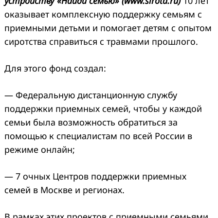
устройству «Найди семью» (
www
.
sirota
.
ru
)
10 лет
оказывает комплексную поддержку семьям с
приемными детьми и помогает детям с опытом
сиротства справиться с травмами прошлого.
Для этого фонд создал:
— Федеральную дистанционную службу
поддержки приемных семей, чтобы у каждой
семьи была возможность обратиться за
помощью к специалистам по всей России в
режиме онлайн;
— 7 очных Центров поддержки приемных
семей в Москве и регионах.
В рамках этих проектов с приемными семьями