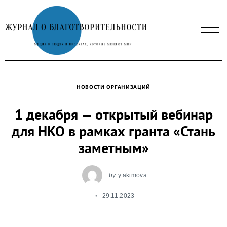
Skip
to
content
НОВОСТИ ОРГАНИЗАЦИЙ
1 декабря — открытый вебинар
для НКО в рамках гранта «Стань
заметным»
by
y.akimova
29.11.2023