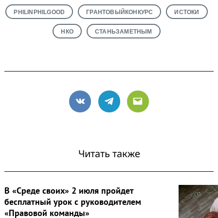
PHILINPHILGOOD
ГРАНТОВЫЙКОНКУРС
ИСТОКИ
НКО
СТАНЬЗАМЕТНЫМ
VK
Telegram
Email
Читать также
В «Среде своих» 2 июля пройдет
бесплатный урок с руководителем
«Правовой команды»