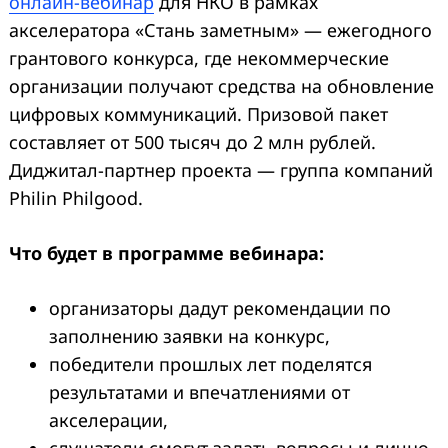
онлайн-вебинар
для НКО в рамках
акселератора «Стань заметным» — ежегодного
грантового конкурса, где некоммерческие
организации получают средства на обновление
цифровых коммуникаций. Призовой пакет
составляет от 500 тысяч до 2 млн рублей.
Диджитал-партнер проекта — группа компаний
Philin Philgood.
Что будет в программе вебинара:
организаторы дадут рекомендации по
заполнению заявки на конкурс,
победители прошлых лет поделятся
результатами и впечатлениями от
акселерации,
слушатели смогут задать вопросы и лично