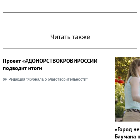
Читать также
Проект «#ДОНОРСТВОКРОВИРОССИИ
подводит итоги
by
Редакция "Журнала о благотворительности"
«Город н
Баумана 