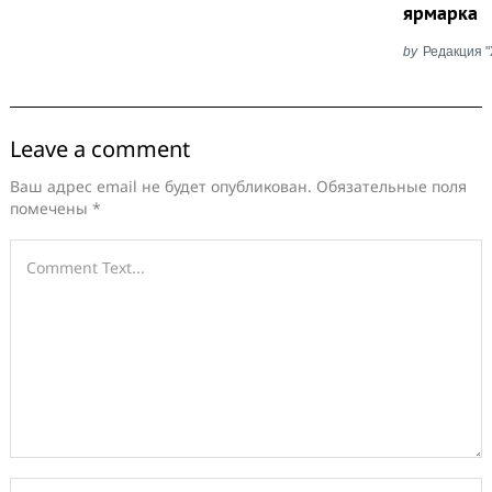
ярмарка
by
Редакция 
Leave a comment
Ваш адрес email не будет опубликован.
Обязательные поля
помечены
*