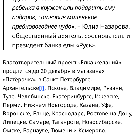
ребенка в кружок или подарить ему
подарок, сотворив маленькое
предновогоднее чудо
», – Юлиа Назарова,
общественный деятель, сооснователь и
президент банка еды «Русь».
Благотворительный проект «Ёлка желаний»
продлится до 20 декабря в магазинах
«Пятёрочка» в Санкт-Петербурге,
Архангельске
[i]
, Пскове, Владимире, Рязани,
Туле, Челябинске, Екатеринбурге, Ижевске,
Перми, Нижнем Новгороде, Казани, Уфе,
Воронеже, Ельце, Краснодаре, Ростове-на-Дону,
Липецке, Самаре, Таганроге, Новосибирске,
Омске, Барнауле, Тюмени и Кемерово.