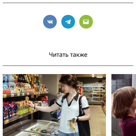
VK
Telegram
Email
Читать также