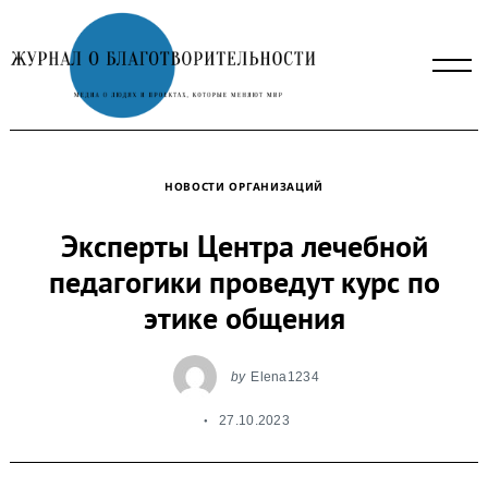
Skip
to
content
НОВОСТИ ОРГАНИЗАЦИЙ
Эксперты Центра лечебной
педагогики проведут курс по
этике общения
by
Elena1234
27.10.2023