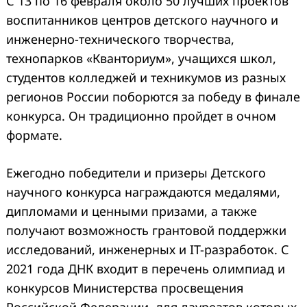
С 13 по 16 февраля около 50 лучших проектов
воспитанников центров детского научного и
инженерно-технического творчества,
технопарков «Кванториум», учащихся школ,
студентов колледжей и техникумов из разных
регионов России поборются за победу в финале
конкурса. Он традиционно пройдет в очном
формате.
Ежегодно победители и призеры Детского
научного конкурса награждаются медалями,
дипломами и ценными призами, а также
получают возможность грантовой поддержки
исследований, инженерных и IT-разработок. С
2021 года ДНК входит в перечень олимпиад и
конкурсов Министерства просвещения
Российской Федерации, для лауреатов которых