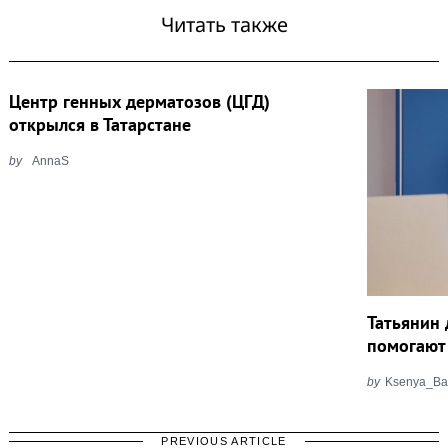
Читать также
Центр генных дерматозов (ЦГД)
открылся в Татарстане
by
AnnaS
Татьянин
помогают 
by
Ksenya_Ba
PREVIOUS ARTICLE