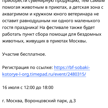
приобрести сувенирную продукцию, тем самым
помогая животным в приютах, а детская зона с
аквагримом
и кружком юного ветеринара не
оставит равнодушным ни одного маленького
гостя праздника! На фестивале также будет
работать пункт сбора помощи для бездомных
животных, живущих в приютах Москвы.
Участие бесплатное.
Регистрация по ссылке:
https://bf-sobaki-
kotorye-l-org.timepad.ru/event/2480315/
16 июля с 12:00 до 18:00
г. Москва,
Воронцовский
парк, д.3