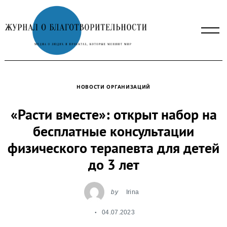
Skip
to
content
НОВОСТИ ОРГАНИЗАЦИЙ
«Расти вместе»: открыт набор на
бесплатные консультации
физического терапевта для детей
до 3 лет
by
Irina
04.07.2023