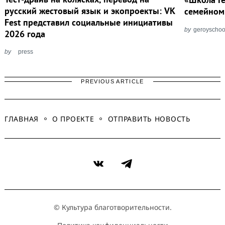
русский жестовый язык и экопроекты: VK
семейном
Fest представил социальные инициативы
by
geroyschoo
2026 года
by
press
PREVIOUS ARTICLE
ГЛАВНАЯ
О ПРОЕКТЕ
ОТПРАВИТЬ НОВОСТЬ
VK
Telegram
© Культура благотворительности.