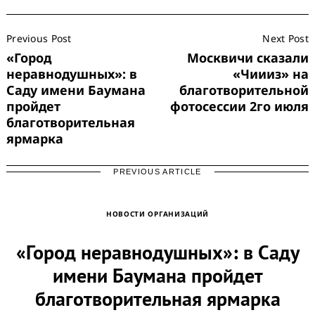
Post
Previous Post
Next Post
Navigation
«Город
Москвичи сказали
неравнодушных»: в
«Чиииз» на
Саду имени Баумана
благотворительной
пройдет
фотосессии 2го июля
благотворительная
ярмарка
PREVIOUS ARTICLE
НОВОСТИ ОРГАНИЗАЦИЙ
«Город неравнодушных»: в Саду
имени Баумана пройдет
благотворительная ярмарка