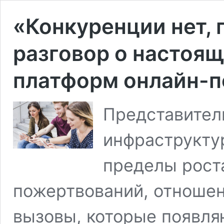
«Конкуренции нет, 
разговор о настоя
платформ онлайн-
Представители
инфраструкту
пределы рост
пожертвований, отноше
вызовы, которые появля