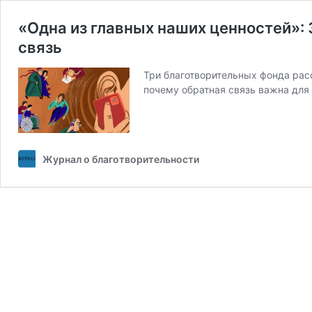
«Одна из главных наших ценностей»: 
связь
Три благотворительных фонда расс
почему обратная связь важна для
Журнал о благотворительности