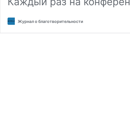
Каждый раз на конфере
Журнал о благотворительности